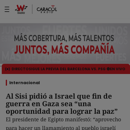
DIRECTO
SIGUE LA PREVIA DEL BARCELONA VS. PSG 🔴EN VIVO
Internacional
Al Sisi pidió a Israel que fin de
guerra en Gaza sea “una
oportunidad para lograr la paz”
El presidente de Egipto manifestó: “aprovecho
para hacer un llamamiento al pueblo israelí