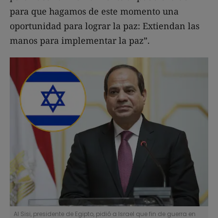
para que hagamos de este momento una
oportunidad para lograr la paz: Extiendan las
manos para implementar la paz”.
Al Sisi, presidente de Egipto, pidió a Israel que fin de guerra en