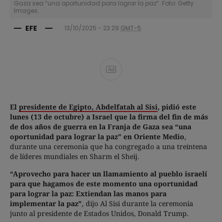
Gaza sea “una oportunidad para lograr la paz”. Foto: Getty
Images.
EFE
13/10/2025 - 23:29
GMT-5
Ad
El
presidente de Egipto, Abdelfatah al Sisi
, pidió este
lunes (13 de octubre) a Israel que la firma del fin de más
de dos años de guerra en la Franja de Gaza sea “una
oportunidad para lograr la paz” en Oriente Medio
,
durante una ceremonia que ha congregado a una treintena
de líderes mundiales en Sharm el Sheij.
“Aprovecho para hacer un llamamiento al pueblo israelí
para que hagamos de este momento una oportunidad
para lograr la paz: Extiendan las manos para
implementar la paz”
, dijo Al Sisi durante la ceremonia
junto al presidente de Estados Unidos, Donald Trump.