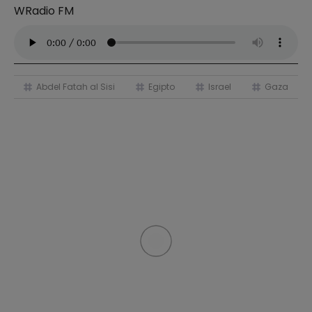
WRadio FM
Abdel Fatah al Sisi
Egipto
Israel
Gaza