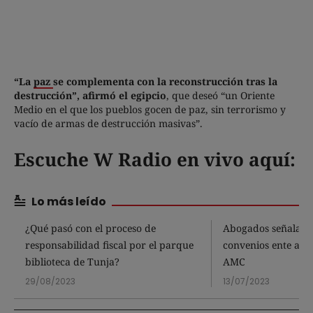
“La
paz
se complementa con la reconstrucción tras la
destrucción”, afirmó el egipcio
, que deseó “un Oriente
Medio en el que los pueblos gocen de paz, sin terrorismo y
vacío de armas de destrucción masivas”.
Escuche W Radio en vivo aquí:
Lo más leído
¿Qué pasó con el proceso de
Abogados señalan 
responsabilidad fiscal por el parque
convenios ente alca
biblioteca de Tunja?
AMC
29/08/2023
13/07/2023