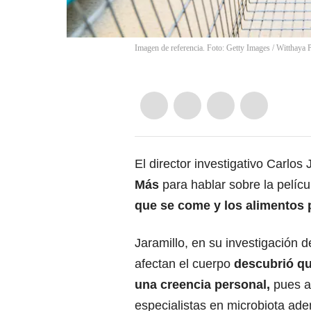
Imagen de referencia. Foto: Getty Images
/
Witthaya 
El director investigativo Carlos
Más
para hablar sobre la películ
que se come
y los alimentos
Jaramillo, en su investigación
afectan el cuerpo
descubrió qu
una creencia personal,
pues a
especialistas en microbiota ad