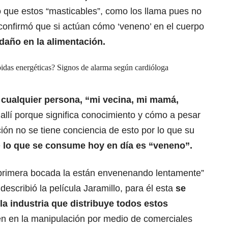
ó que estos “masticables”, como los llama pues no
 confirmó que si actúan cómo ‘veneno’ en el cuerpo
daño en la alimentación.
idas energéticas? Signos de alarma según cardióloga
 cualquier persona, “mi vecina, mi mamá,
allí porque significa conocimiento y cómo a pesar
ión no se tiene conciencia de esto por lo que su
e
lo que se consume hoy en día es “veneno”.
primera bocada la están envenenando lentamente”
describió la película Jaramillo, para él esta
se
 la industria que distribuye todos
estos
n en la manipulación por medio de comerciales