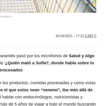
Prasongsin
16/10/2025 - 17:32
GMT-5
 Jaramillo pasó por los micrófonos de
Salud y Algo
a '
¿Quién mató a Sofía?, donde
habla sobre lo
 procesados
 de los productos, comidas procesadas y como estas
e el que
estos sean “veneno”,
iba más allá de
l hablar con endocrinólogos, nutricionistas y
emás de 5 años de viajar a todo el mundo buscando