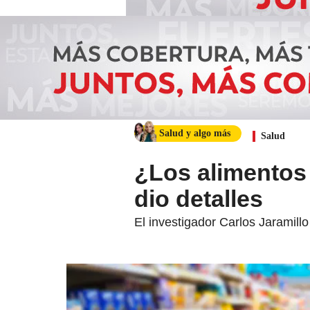
Salud y algo más
Salud
¿Los alimentos
dio detalles
El investigador Carlos Jaramil