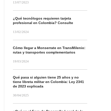
13/07/2023
¿Qué tecnólogos requieren tarjeta
profesional en Colombia? Consulte
13/02/2024
Cómo llegar a Monserrate en TransMilenio:
rutas y transportes complementarios
19/03/2024
Qué pasa si alguien tiene 25 años y no
tiene libreta militar en Colombia: Ley 2341
de 2023 explicada
30/04/2025