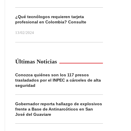
¿Qué tecnólogos requieren tarjeta
profesional en Colombia? Consulte
13/02/2024
Últimas Noticias
Conozca quiénes son los 117 presos
trasladados por el INPEC a cárceles de alta
seguridad
Gobernador reporta hallazgo de explosivos
frente a Base de Antinarcóticos en San
José del Guaviare