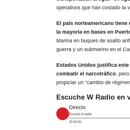
operativos que han costado la 
El país norteamericano tiene
la mayoría en bases en Puert
Marina en buques de asalto anf
guerra y un submarino en el Ca
Estados Unidos
justifica est
combatir el narcotráfico
, per
propiciar un “cambio de régime
Escuche W Radio en v
Directo
Escucha el audio
00:00:00