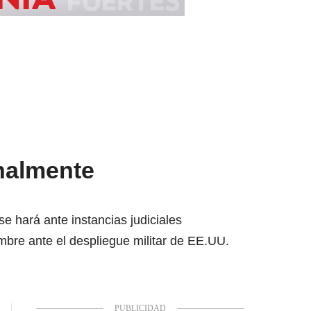
nalmente
e hará ante instancias judiciales
mbre ante el despliegue militar de EE.UU.