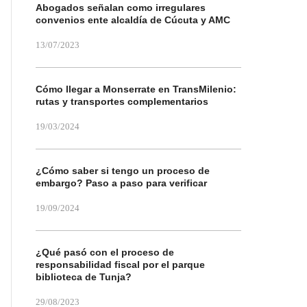
Abogados señalan como irregulares
convenios ente alcaldía de Cúcuta y AMC
13/07/2023
Cómo llegar a Monserrate en TransMilenio:
rutas y transportes complementarios
19/03/2024
¿Cómo saber si tengo un proceso de
embargo? Paso a paso para verificar
19/09/2024
¿Qué pasó con el proceso de
responsabilidad fiscal por el parque
biblioteca de Tunja?
29/08/2023