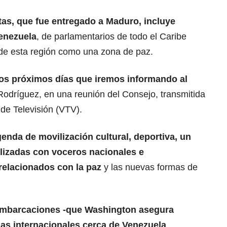
tas, que fue entregado a
Maduro
, incluye
enezuela
, de parlamentarios de todo el Caribe
n” de esta región como una zona de paz.
los próximos días que iremos informando al
 Rodríguez, en una reunión del Consejo, transmitida
 de Televisión (VTV).
enda de movilización cultural, deportiva, un
alizadas con voceros nacionales e
relacionados con la paz
y las nuevas formas de
embarcaciones -que Washington asegura
as internacionales cerca de Venezuela
,