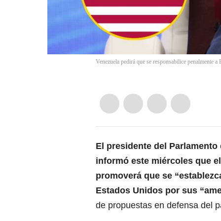
Venezuela pedirá que se responsabilice penalmente a
El
presidente del Parlamento 
informó este miércoles que el
promoverá que se “establezca
Estados Unidos por sus “ame
de propuestas en defensa del p