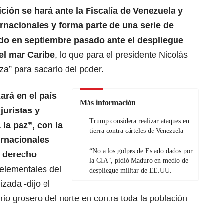
ición se hará ante la Fiscalía de Venezuela y
ernacionales y forma parte de una serie de
ado en septiembre pasado ante el despliegue
el mar Caribe
, lo que para el presidente Nicolás
a” para sacarlo del poder.
ará en el país
Más información
juristas y
Trump considera realizar ataques en
la paz”, con la
tierra contra cárteles de Venezuela
ernacionales
“No a los golpes de Estado dados por
l derecho
la CIA”, pidió Maduro en medio de
elementales del
despliegue militar de EE.UU.
zada -dijo el
rio grosero del norte en contra toda la población