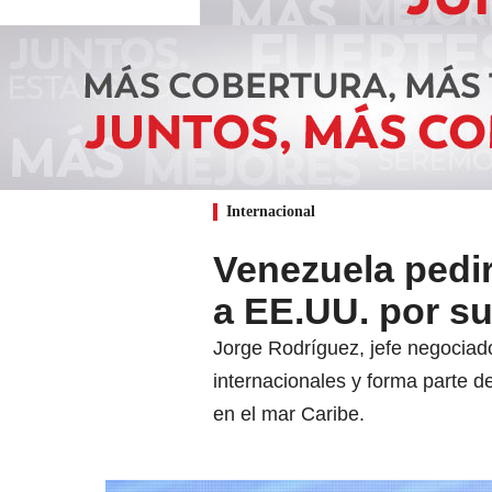
Internacional
Venezuela pedi
a EE.UU. por s
Jorge Rodríguez, jefe negociado
internacionales y forma parte d
en el mar Caribe.