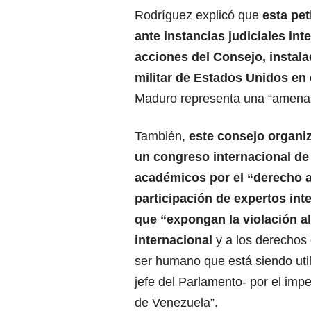
Rodríguez explicó que
esta pet
ante instancias judiciales int
acciones del Consejo, instal
militar de Estados Unidos en 
Maduro representa una “amenaz
También,
este consejo organiz
un congreso internacional de 
académicos por el “derecho a 
participación de expertos int
que “expongan la violación a
internacional
y a los derechos 
ser humano que está siendo utili
jefe del Parlamento- por el impe
de Venezuela”.