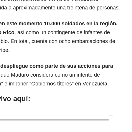
vida a aproximadamente una treintena de personas.
 en este momento 10.000 soldados en la región,
o Rico
, así como un contingente de infantes de
ibio. En total, cuenta con ocho embarcaciones de
ribe.
e despliegue como parte de sus acciones para
o que Maduro considera como un intento de
n” e imponer “Gobiernos títeres” en Venezuela.
ivo aquí: