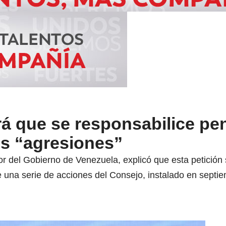
rá que se responsabilice pe
us “agresiones”
r del Gobierno de Venezuela, explicó que esta petición s
e una serie de acciones del Consejo, instalado en septie