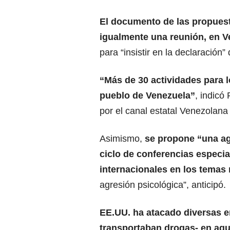
El documento de las propues
igualmente una reunión, en V
para “insistir en la declaració
“Más de 30 actividades para 
pueblo de Venezuela”
, indicó
por el canal estatal Venezolana
Asimismo,
se propone “una ag
ciclo de conferencias especi
internacionales en los temas 
agresión psicológica”, anticipó.
EE.UU. ha atacado diversas 
transportaban drogas- en agu