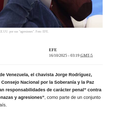
 EE.UU. por sus “agresiones”. Foto: EFE.
EFE
16/10/2025 - 03:19
GMT-5
de Venezuela, el chavista Jorge Rodríguez
,
 Consejo Nacional por la Soberanía y la Paz
n responsabilidades de carácter penal” contra
nazas y agresiones”
, como parte de un conjunto
aís.