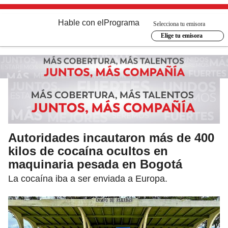
Hable con el
Programa
Selecciona tu emisora
Elige tu emisora
Autoridades incautaron más de 400
kilos de cocaína ocultos en
maquinaria pesada en Bogotá
La cocaína iba a ser enviada a Europa.