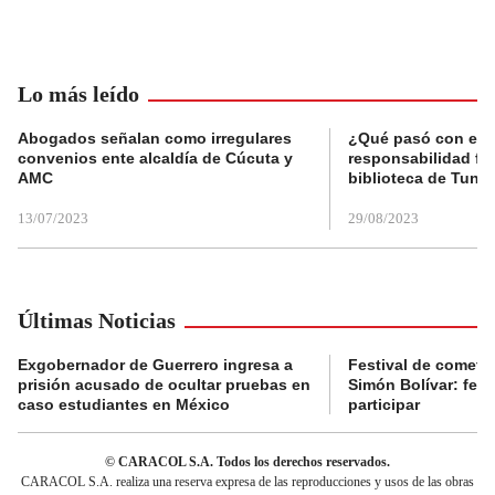
Lo más leído
Abogados señalan como irregulares
¿Qué pasó con el 
convenios ente alcaldía de Cúcuta y
responsabilidad fis
AMC
biblioteca de Tunja
13/07/2023
29/08/2023
Últimas Noticias
Exgobernador de Guerrero ingresa a
Festival de cometa
prisión acusado de ocultar pruebas en
Simón Bolívar: fec
caso estudiantes en México
participar
© CARACOL S.A. Todos los derechos reservados.
CARACOL S.A. realiza una reserva expresa de las reproducciones y usos de las obras