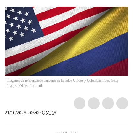
Imágenes de referencia de banderas de Estados Unidos y Colombia. Foto: Getty
Images
/
Oleksii Liskonih
21/10/2025 - 06:00
GMT-5