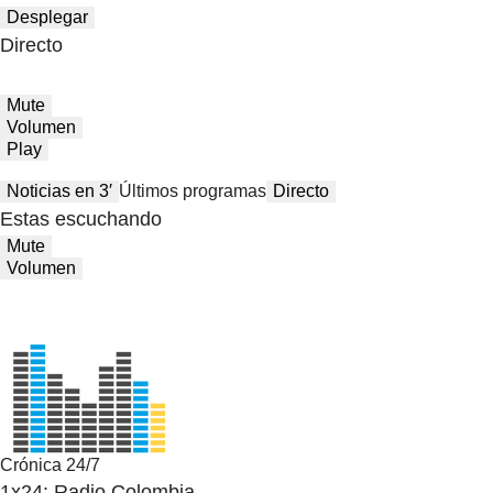
Desplegar
Directo
Mute
Volumen
Play
Noticias en 3′
Últimos programas
Directo
Estas escuchando
Mute
Volumen
Crónica 24/7
1x24: Radio Colombia