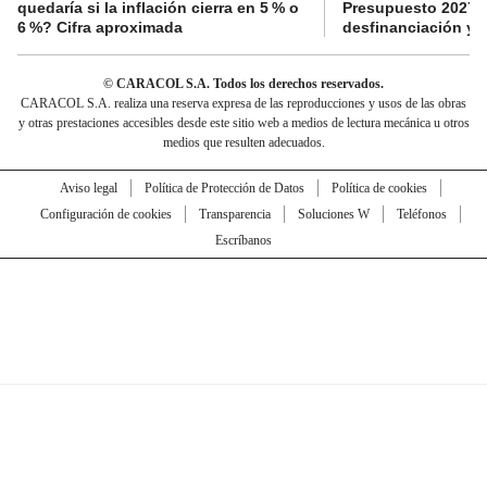
quedaría si la inflación cierra en 5 % o
Presupuesto 2027 p
6 %? Cifra aproximada
desfinanciación y 
© CARACOL S.A. Todos los derechos reservados.
CARACOL S.A. realiza una reserva expresa de las reproducciones y usos de las obras
y otras prestaciones accesibles desde este sitio web a medios de lectura mecánica u otros
medios que resulten adecuados.
Aviso legal
Política de Protección de Datos
Política de cookies
Configuración de cookies
Transparencia
Soluciones W
Teléfonos
Escríbanos