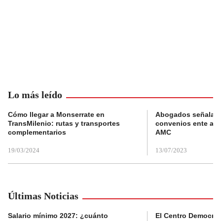
Lo más leído
Cómo llegar a Monserrate en
Abogados señalan 
TransMilenio: rutas y transportes
convenios ente alc
complementarios
AMC
19/03/2024
13/07/2023
Últimas Noticias
Salario mínimo 2027: ¿cuánto
El Centro Democrát