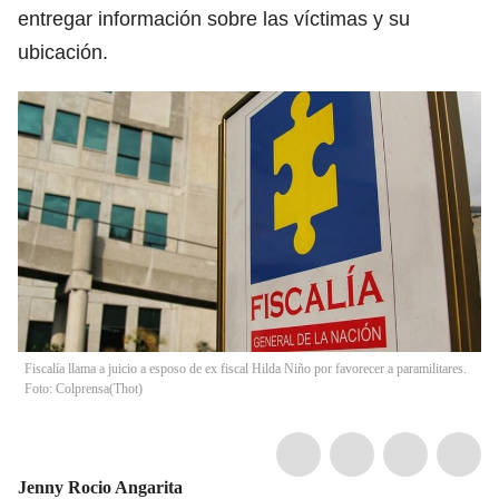
entregar información sobre las víctimas y su
ubicación.
Fiscalía llama a juicio a esposo de ex fiscal Hilda Niño por favorecer a paramilitares.
Foto: Colprensa
(
Thot
)
Jenny Rocio Angarita