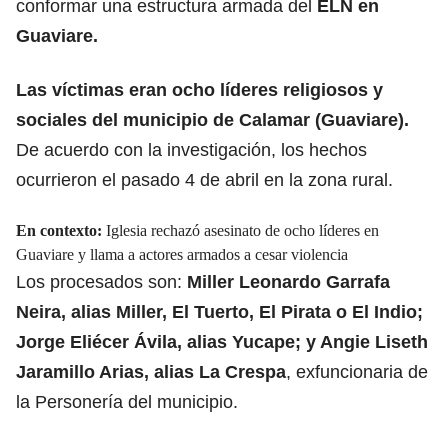
conformar una estructura armada del
ELN en
Guaviare.
Las víctimas eran
ocho líderes religiosos
y
sociales del municipio de Calamar (Guaviare).
De acuerdo con la investigación, los hechos
ocurrieron el pasado 4 de abril en la zona rural.
En contexto:
Iglesia rechazó asesinato de ocho líderes en
Guaviare y llama a actores armados a cesar violencia
Los procesados son:
Miller Leonardo Garrafa
Neira, alias Miller, El Tuerto, El Pirata o El Indio;
Jorge Eliécer Ávila, alias Yucape; y Angie Liseth
Jaramillo Arias, alias La Crespa
, exfuncionaria de
la Personería del municipio.