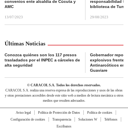
convenios ente alcaldía de Cúcuta y
responsabilidad fis
AMC
biblioteca de Tunja
13/07/2023
29/08/2023
Últimas Noticias
Conozca quiénes son los 117 presos
Gobernador reporta
trasladados por el INPEC a cárceles de
explosivos frente 
alta seguridad
Antinarcóticos en 
Guaviare
© CARACOL S.A. Todos los derechos reservados.
CARACOL S.A. realiza una reserva expresa de las reproducciones y usos de las obras
y otras prestaciones accesibles desde este sitio web a medios de lectura mecánica u otros
medios que resulten adecuados.
Aviso legal
Política de Protección de Datos
Política de cookies
Configuración de cookies
Transparencia
Soluciones W
Teléfonos
Escríbanos