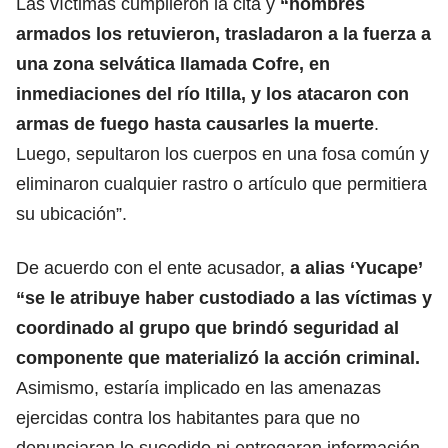
Las víctimas cumplieron la cita y
“hombres
armados los retuvieron, trasladaron a la fuerza a
una zona selvática llamada Cofre, en
inmediaciones del río Itilla, y los atacaron con
armas de fuego hasta causarles la muerte
.
Luego, sepultaron los cuerpos en una fosa común y
eliminaron cualquier rastro o artículo que permitiera
su ubicación”.
De acuerdo con el ente acusador,
a alias ‘Yucape’
“se le atribuye haber custodiado a las víctimas y
coordinado al grupo que brindó seguridad al
componente que materializó la acción criminal.
Asimismo, estaría implicado en las amenazas
ejercidas contra los habitantes para que no
denunciaran lo sucedido ni entregaran información