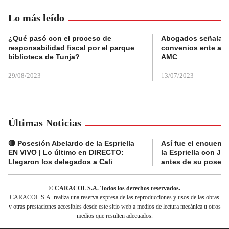
Lo más leído
¿Qué pasó con el proceso de
Abogados señalan 
responsabilidad fiscal por el parque
convenios ente alc
biblioteca de Tunja?
AMC
29/08/2023
13/07/2023
Últimas Noticias
🔴 Posesión Abelardo de la Espriella
Así fue el encuentr
EN VIVO | Lo último en DIRECTO:
la Espriella con Jav
Llegaron los delegados a Cali
antes de su posesi
© CARACOL S.A. Todos los derechos reservados.
CARACOL S.A. realiza una reserva expresa de las reproducciones y usos de las obras
y otras prestaciones accesibles desde este sitio web a medios de lectura mecánica u otros
medios que resulten adecuados.