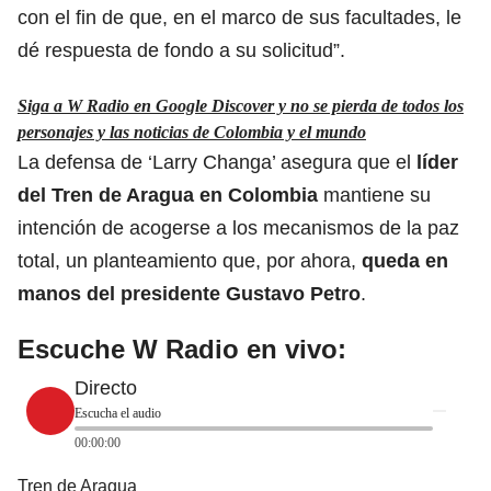
con el fin de que, en el marco de sus facultades, le
dé respuesta de fondo a su solicitud”.
Siga a W Radio en Google Discover y no se pierda de todos los
personajes y las noticias de Colombia y el mundo
La defensa de ‘Larry Changa’ asegura que el
líder
del Tren de Aragua en Colombia
mantiene su
intención de acogerse a los mecanismos de la paz
total, un planteamiento que, por ahora,
queda en
manos del presidente Gustavo Petro
.
Escuche W Radio en vivo:
Directo
Escucha el audio
00:00:00
Tren de Aragua