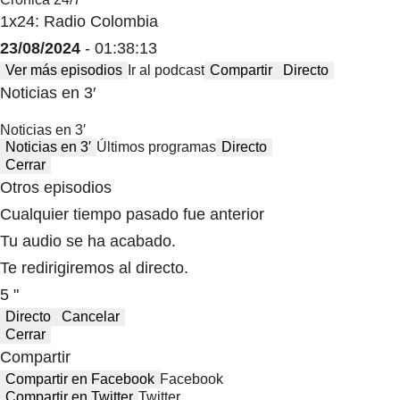
1x24: Radio Colombia
23/08/2024
- 01:38:13
Ver más episodios
Ir al podcast
Compartir
Directo
Noticias en 3′
Noticias en 3′
Noticias en 3′
Últimos programas
Directo
Cerrar
Otros episodios
Cualquier tiempo pasado fue anterior
Tu audio se ha acabado.
Te redirigiremos al directo.
5 "
Directo
Cancelar
Cerrar
Compartir
Compartir en Facebook
Facebook
Compartir en Twitter
Twitter