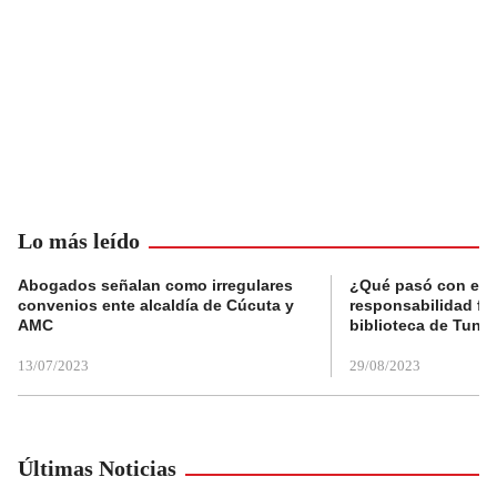
Lo más leído
Abogados señalan como irregulares
¿Qué pasó con el 
convenios ente alcaldía de Cúcuta y
responsabilidad fis
AMC
biblioteca de Tunja
13/07/2023
29/08/2023
Últimas Noticias