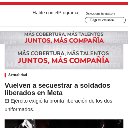
Hable con el
Programa
Selecciona tu emisora
Elige tu emisora
Actualidad
Vuelven a secuestrar a soldados
liberados en Meta
El Ejército exigió la pronta liberación de los dos
uniformados.