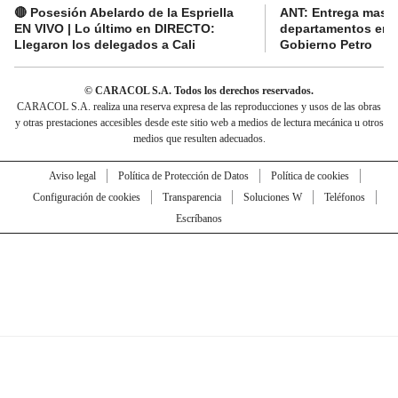
🔴 Posesión Abelardo de la Espriella
ANT: Entrega masiva
EN VIVO | Lo último en DIRECTO:
departamentos en e
Llegaron los delegados a Cali
Gobierno Petro
© CARACOL S.A. Todos los derechos reservados.
CARACOL S.A. realiza una reserva expresa de las reproducciones y usos de las obras
y otras prestaciones accesibles desde este sitio web a medios de lectura mecánica u otros
medios que resulten adecuados.
Aviso legal
Política de Protección de Datos
Política de cookies
Configuración de cookies
Transparencia
Soluciones W
Teléfonos
Escríbanos