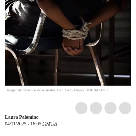
Imagen de referencia de secuestro. Foto: Getty Images / KRUMANOP
Laura Palomino
04/11/2025 - 16:05
GMT-5