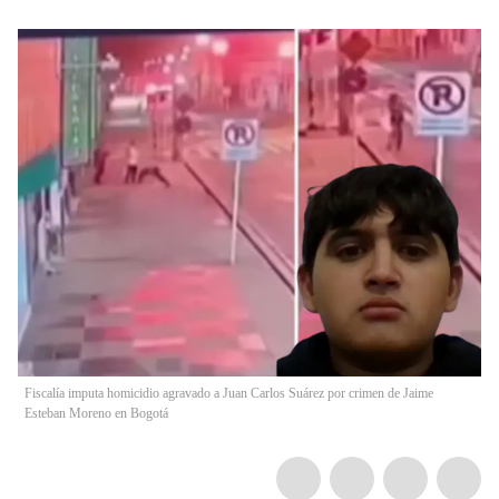
Fiscalía imputa homicidio agravado a Juan Carlos Suárez por crimen de Jaime
Esteban Moreno en Bogotá