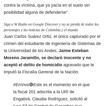
contra la víctima, que ya yacía en el suelo sin
posibilidad alguna de defenderse”.
Siga a W Radio en Google Discover y no se pierda de todos los
personajes y las noticias de Colombia y el mundo
Juan Carlos Suárez Ortiz, el único capturado por el
crimen del estudiante de Ingeniería de Sistemas de
la Universidad de los Andes,
Jaime Esteban
Moreno Jaramillo, se declaró inocente y no
aceptó el delito de homicidio
agravado que le
imputó la Fiscalía General de la Nación.
#EnVivo
🔴Este es el momento en el que
la fiscal 201 adscrita a la URI de
Engativá, Claudia Rodríguez, solicitó al
juez 37 de Control de Garantías que