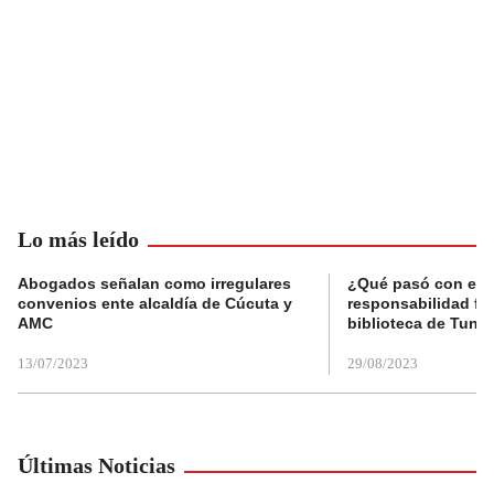
Lo más leído
Abogados señalan como irregulares
¿Qué pasó con el 
convenios ente alcaldía de Cúcuta y
responsabilidad fis
AMC
biblioteca de Tunja
13/07/2023
29/08/2023
Últimas Noticias