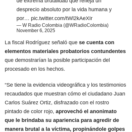
de extrema brutalidad que refleja un
desprecio absoluto por la vida humana y
por…
pic.twitter.com/tWl2kAeXIr
— W Radio Colombia (@WRadioColombia)
November 6, 2025
La fiscal Rodríguez señaló que
se cuenta con
elementos materiales probatorios contundentes
que demostrarían la posible participación del
procesado en los hechos.
“Se tiene la evidencia videográfica y los testimonios
recaudados que muestran cómo el ciudadano Juan
Carlos Suárez Ortiz, disfrazado con el rostro
pintado de color rojo,
aprovechó el anonimato
que le brindaba su apariencia para agredir de
manera brutal a la víctima, propinándole golpes