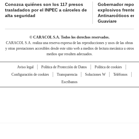
Conozca quiénes son los 117 presos
Gobernador reporta
trasladados por el INPEC a cárceles de
explosivos frente 
alta seguridad
Antinarcóticos en 
Guaviare
© CARACOL S.A. Todos los derechos reservados.
CARACOL S.A. realiza una reserva expresa de las reproducciones y usos de las obras
y otras prestaciones accesibles desde este sitio web a medios de lectura mecánica u otros
medios que resulten adecuados.
Aviso legal
Política de Protección de Datos
Política de cookies
Configuración de cookies
Transparencia
Soluciones W
Teléfonos
Escríbanos