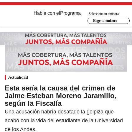
Hable con el
Programa
Selecciona tu emisora
Elige tu emisora
Actualidad
Esta sería la causa del crimen de
Jaime Esteban Moreno Jaramillo,
según la Fiscalía
Una acusación habría desatado la golpiza que
acabó con la vida del estudiante de la Universidad
de los Andes.