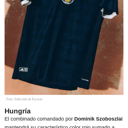
Foto: Selección de Escocia
Hungría
El combinado comandado por
Dominik Szoboszlai
mantendrá su característico color rojo sumado a