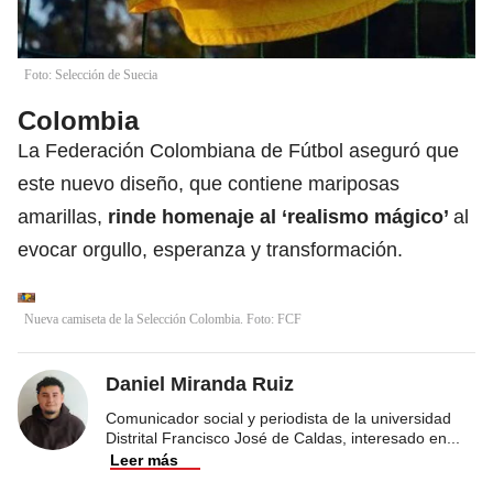
Foto: Selección de Suecia
Colombia
La Federación Colombiana de Fútbol aseguró que
este nuevo diseño, que contiene mariposas
amarillas,
rinde homenaje al
‘realismo mágico’
al
evocar orgullo, esperanza y transformación.
Nueva camiseta de la Selección Colombia. Foto: FCF
Daniel Miranda Ruiz
Comunicador social y periodista de la universidad
Distrital Francisco José de Caldas, interesado en
...
Leer más