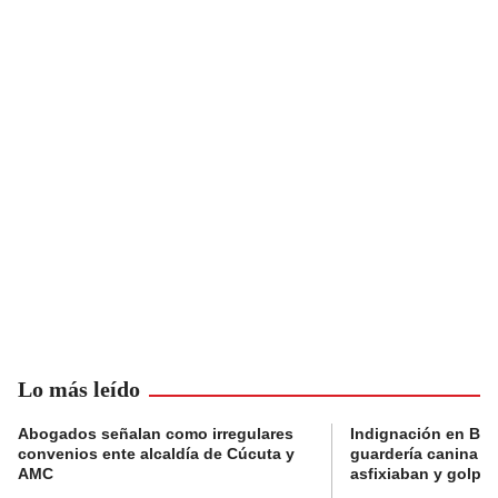
Lo más leído
Abogados señalan como irregulares
Indignación en Bog
convenios ente alcaldía de Cúcuta y
guardería canina e
AMC
asfixiaban y golpe