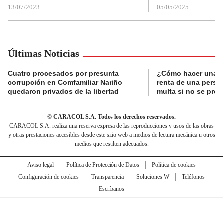
13/07/2023
05/05/2025
Últimas Noticias
Cuatro procesados por presunta
¿Cómo hacer una d
corrupción en Comfamiliar Nariño
renta de una perso
quedaron privados de la libertad
multa si no se pres
© CARACOL S.A. Todos los derechos reservados.
CARACOL S.A. realiza una reserva expresa de las reproducciones y usos de las obras
y otras prestaciones accesibles desde este sitio web a medios de lectura mecánica u otros
medios que resulten adecuados.
Aviso legal
Política de Protección de Datos
Política de cookies
Configuración de cookies
Transparencia
Soluciones W
Teléfonos
Escríbanos