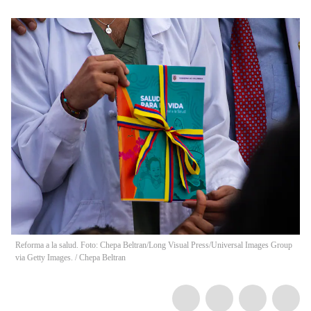
Reforma a la salud. Foto: Chepa Beltran/Long Visual Press/Universal Images Group
via Getty Images.
/
Chepa Beltran