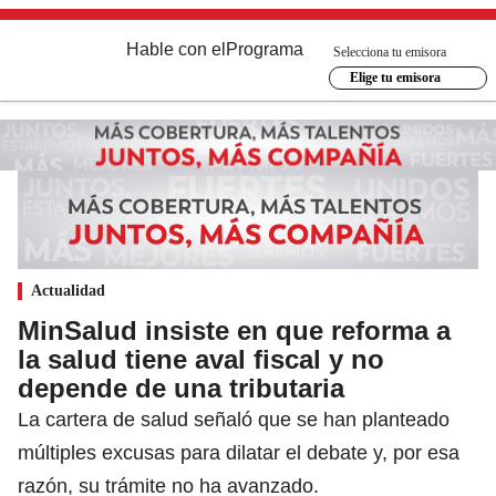
Hable con el
Programa
Selecciona tu emisora
Elige tu emisora
Actualidad
MinSalud insiste en que reforma a
la salud tiene aval fiscal y no
depende de una tributaria
La cartera de salud señaló que se han planteado
múltiples excusas para dilatar el debate y, por esa
razón, su trámite no ha avanzado.