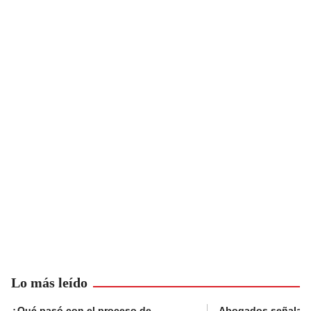
Lo más leído
¿Qué pasó con el proceso de
Abogados señalan 