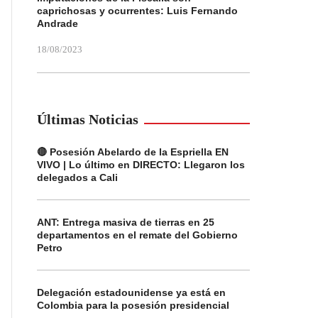
caprichosas y ocurrentes: Luis Fernando
Andrade
18/08/2023
Últimas Noticias
🔴 Posesión Abelardo de la Espriella EN
VIVO | Lo último en DIRECTO: Llegaron los
delegados a Cali
ANT: Entrega masiva de tierras en 25
departamentos en el remate del Gobierno
Petro
Delegación estadounidense ya está en
Colombia para la posesión presidencial