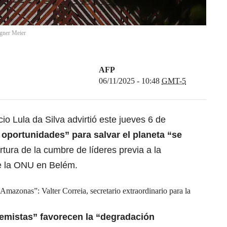
gner Meier
AFP
06/11/2025 - 10:48
GMT-5
cio Lula da Silva advirtió este jueves 6 de
 oportunidades” para salvar el planeta “se
ertura de la cumbre de líderes previa a la
e la ONU en Belém.
Amazonas”: Valter Correia, secretario extraordinario para la
remistas”
favorecen la “degradación