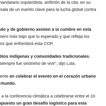
ndatario izquierdista, anfitrión de la cita, en su
sala de un evento clave para la lucha global contra
ado
y de gobierno asisten a la cumbre en esta
mero más bajo que lo esperado y que refleja los
os que enfrentará esta COP.
blos indígenas y comunidades tradicionales
,
siempre fue sinónimo de vivir”, dijo Lula.
mente
en celebrar el evento en el corazón urbano
l mundo.
a la conferencia climática a celebrarse entre el 10
upuesto un gran desafío logístico para esta