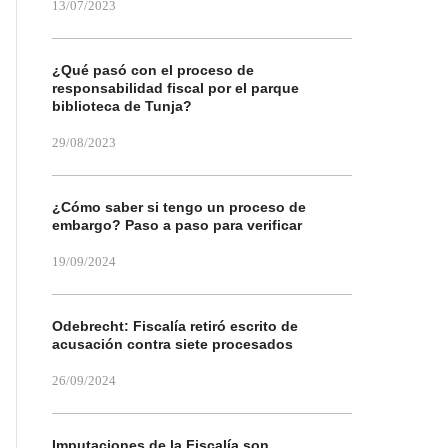
13/07/2023
¿Qué pasó con el proceso de
responsabilidad fiscal por el parque
biblioteca de Tunja?
29/08/2023
¿Cómo saber si tengo un proceso de
embargo? Paso a paso para verificar
19/09/2024
Odebrecht: Fiscalía retiró escrito de
acusación contra siete procesados
26/09/2024
Imputaciones de la Fiscalía son