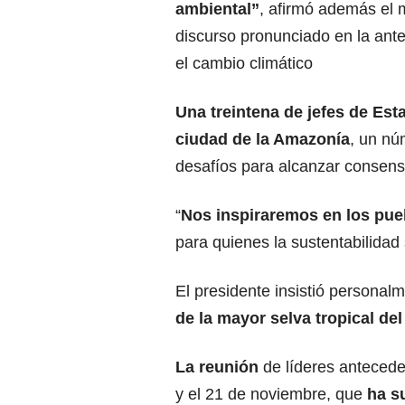
ambiental”
, afirmó además el ma
discurso pronunciado en la ante
el cambio climático
Una treintena de jefes de Est
ciudad de la Amazonía
, un nú
desafíos para alcanzar consens
“
Nos inspiraremos en los pue
para quienes la sustentabilidad 
El presidente insistió personal
de la
mayor selva tropical de
La reunión
de líderes antecede 
y el 21 de noviembre, que
ha s