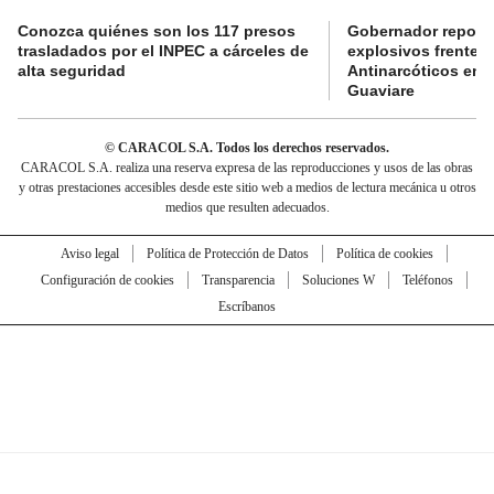
Conozca quiénes son los 117 presos
Gobernador reporta
trasladados por el INPEC a cárceles de
explosivos frente 
alta seguridad
Antinarcóticos en 
Guaviare
© CARACOL S.A. Todos los derechos reservados.
CARACOL S.A. realiza una reserva expresa de las reproducciones y usos de las obras
y otras prestaciones accesibles desde este sitio web a medios de lectura mecánica u otros
medios que resulten adecuados.
Aviso legal
Política de Protección de Datos
Política de cookies
Configuración de cookies
Transparencia
Soluciones W
Teléfonos
Escríbanos