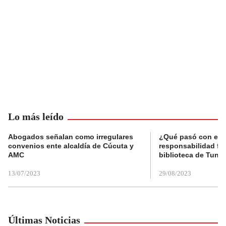
Lo más leído
Abogados señalan como irregulares
¿Qué pasó con el 
convenios ente alcaldía de Cúcuta y
responsabilidad fis
AMC
biblioteca de Tunja
13/07/2023
29/08/2023
Últimas Noticias