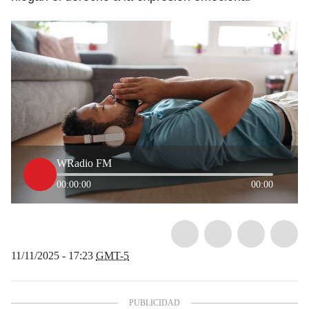
WRadio FM
00:00:00
00:00
11/11/2025 - 17:23
GMT-5