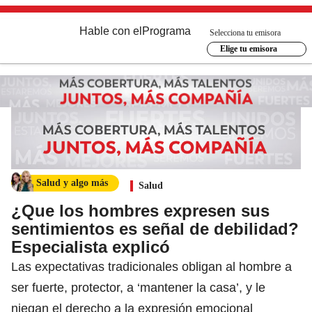
Hable con el
Programa
Selecciona tu emisora
Elige tu emisora
Salud y algo más
Salud
¿Que los hombres expresen sus
sentimientos es señal de debilidad?
Especialista explicó
Las expectativas tradicionales obligan al hombre a
ser fuerte, protector, a ‘mantener la casa’, y le
niegan el derecho a la expresión emocional