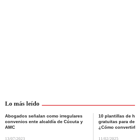
Lo más leído
Abogados señalan como irregulares
10 plantillas de hoj
convenios ente alcaldía de Cúcuta y
gratuitas para des
AMC
¿Cómo convertirla
13/07/2023
11/02/2025