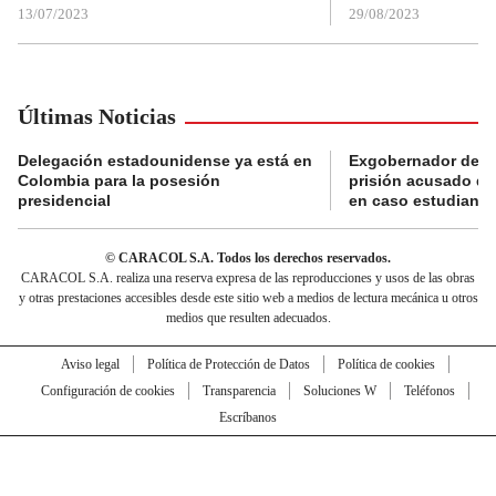
13/07/2023
29/08/2023
Últimas Noticias
Delegación estadounidense ya está en
Exgobernador de Gu
Colombia para la posesión
prisión acusado de
presidencial
en caso estudiante
© CARACOL S.A. Todos los derechos reservados.
CARACOL S.A. realiza una reserva expresa de las reproducciones y usos de las obras
y otras prestaciones accesibles desde este sitio web a medios de lectura mecánica u otros
medios que resulten adecuados.
Aviso legal
Política de Protección de Datos
Política de cookies
Configuración de cookies
Transparencia
Soluciones W
Teléfonos
Escríbanos