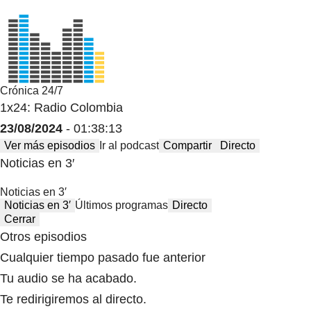
Crónica 24/7
1x24: Radio Colombia
23/08/2024
- 01:38:13
Ver más episodios
Ir al podcast
Compartir
Directo
Noticias en 3′
Noticias en 3′
Noticias en 3′
Últimos programas
Directo
Cerrar
Otros episodios
Cualquier tiempo pasado fue anterior
Tu audio se ha acabado.
Te redirigiremos al directo.