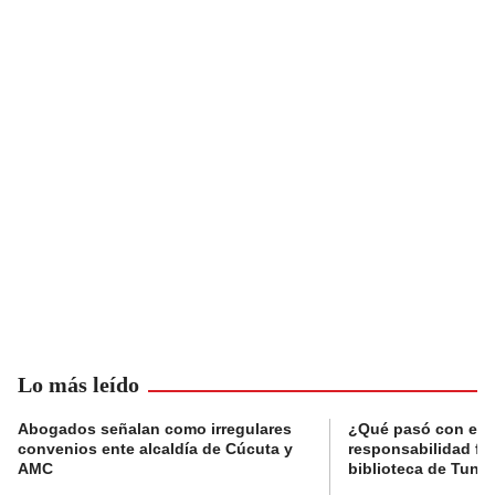
Lo más leído
Abogados señalan como irregulares
¿Qué pasó con el 
convenios ente alcaldía de Cúcuta y
responsabilidad fis
AMC
biblioteca de Tunja