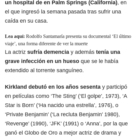
un hospital de en
Palm Springs (California)
, en
el que ingresó la semana pasada tras sufrir una
caída en su casa.
Lea aquí:
Rodolfo Santamaría presenta su documental ‘El último
viaje’, una forma diferente de ver la muerte
La actriz
sufría demencia
y además
tenía una
grave
infección
en un hueso
que se le había
extendido al torrente sanguíneo.
Kirkland debutó
en los años sesenta
y participó
en películas como ‘The Sting’ (‘El golpe’, 1973), ‘A
Star is Born’ (‘Ha nacido una estrella’, 1976), o
‘Private Benjamin’ (‘La recluta Benjamin’ 1980),
‘Revenge’ (1990), ‘JFK’ (1991) o ‘Anna’, por la que
ganó el Globo de Oro a mejor actriz de drama y