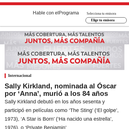
Hable con el
Programa
Selecciona tu emisora
Elige tu emisora
Internacional
Sally Kirkland, nominada al Óscar
por ‘Anna’, murió a los 84 años
Sally Kirkland debutó en los años sesenta y
participó en películas como ‘The Sting’ (‘El golpe’,
1973), ‘A Star is Born’ (‘Ha nacido una estrella’,
1976), o ‘Private Benjamin’