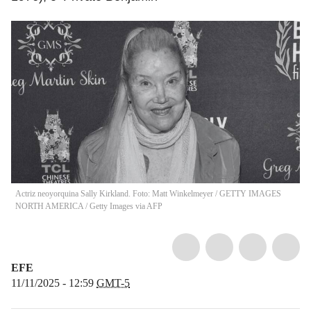
Actriz neoyorquina Sally Kirkland. Foto: Matt Winkelmeyer / GETTY IMAGES
NORTH AMERICA / Getty Images via AFP
EFE
11/11/2025 - 12:59
GMT-5