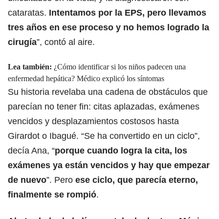
cataratas.
Intentamos por la EPS, pero llevamos
tres años en ese proceso y no hemos logrado la
cirugía
”, contó al aire.
Lea también:
¿Cómo identificar si los niños padecen una
enfermedad hepática? Médico explicó los síntomas
Su historia revelaba una cadena de obstáculos que
parecían no tener fin: citas aplazadas, exámenes
vencidos y desplazamientos costosos hasta
Girardot o Ibagué. “Se ha convertido en un ciclo”,
decía Ana, “
porque cuando logra la cita, los
exámenes ya están vencidos y hay que empezar
de nuevo
”. Pero
ese ciclo, que parecía eterno,
finalmente se rompió
.