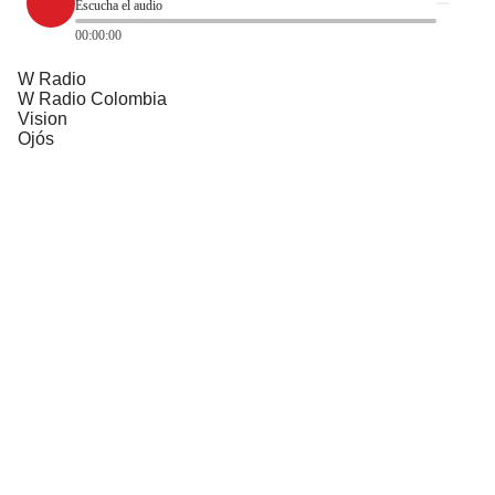
Escucha el audio
00:00:00
W Radio
W Radio Colombia
Vision
Ojós