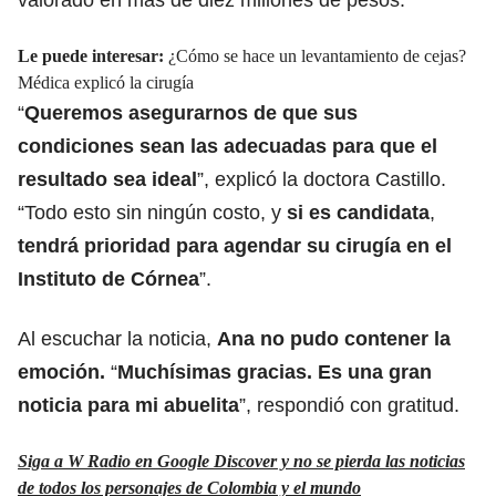
Le puede interesar:
¿Cómo se hace un levantamiento de cejas?
Médica explicó la cirugía
“
Queremos asegurarnos de que sus
condiciones sean las adecuadas para que el
resultado sea ideal
”, explicó la doctora Castillo.
“Todo esto sin ningún costo, y
si es candidata
,
tendrá prioridad para agendar su cirugía en el
Instituto de Córnea
”.
Al escuchar la noticia,
Ana no pudo contener la
emoción.
“
Muchísimas gracias. Es una gran
noticia para mi abuelita
”, respondió con gratitud.
Siga a W Radio en Google Discover y no se pierda las noticias
de todos los personajes de Colombia y el mundo