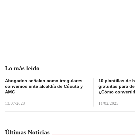
Lo más leído
Abogados señalan como irregulares
10 plantillas de hoj
convenios ente alcaldía de Cúcuta y
gratuitas para des
AMC
¿Cómo convertirla
13/07/2023
11/02/2025
Últimas Noticias