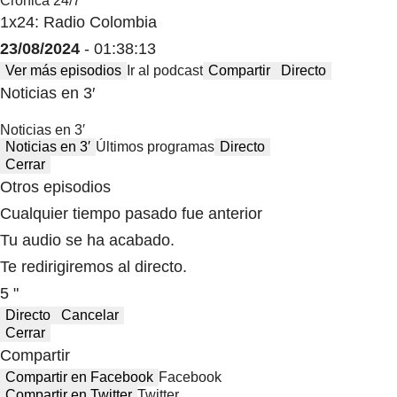
Crónica 24/7
1x24: Radio Colombia
23/08/2024
- 01:38:13
Ver más episodios
Ir al podcast
Compartir
Directo
Noticias en 3′
Noticias en 3′
Noticias en 3′
Últimos programas
Directo
Cerrar
Otros episodios
Cualquier tiempo pasado fue anterior
Tu audio se ha acabado.
Te redirigiremos al directo.
5 "
Directo
Cancelar
Cerrar
Compartir
Compartir en Facebook
Facebook
Compartir en Twitter
Twitter