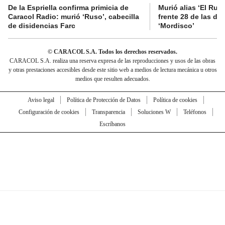
De la Espriella confirma primicia de
Murió alias ‘El Ruso
Caracol Radio: murió ‘Ruso’, cabecilla
frente 28 de las di
de disidencias Farc
‘Mordisco’
© CARACOL S.A. Todos los derechos reservados.
CARACOL S.A. realiza una reserva expresa de las reproducciones y usos de las obras
y otras prestaciones accesibles desde este sitio web a medios de lectura mecánica u otros
medios que resulten adecuados.
Aviso legal
Política de Protección de Datos
Política de cookies
Configuración de cookies
Transparencia
Soluciones W
Teléfonos
Escríbanos