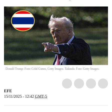
Donald Trump. Foto: Celal Gunes, Getty Images. Tailanda. Foto: Getty Images.
EFE
15/11/2025 - 12:42
GMT-5