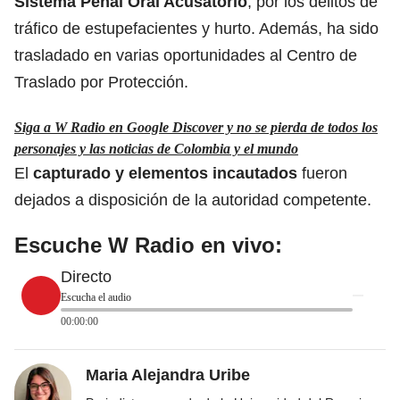
Sistema Penal Oral Acusatorio
, por los delitos de
tráfico de estupefacientes y hurto. Además, ha sido
trasladado en varias oportunidades al Centro de
Traslado por Protección.
Siga a W Radio en Google Discover y no se pierda de todos los
personajes y las noticias de Colombia y el mundo
El
capturado y elementos incautados
fueron
dejados a disposición de la autoridad competente.
Escuche W Radio en vivo:
Directo
Escucha el audio
00:00:00
Maria Alejandra Uribe