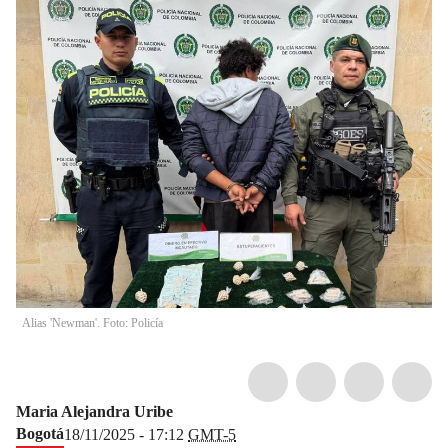
Alias 'Newman'. Foto: Policía
Maria Alejandra Uribe
Bogotá
18/11/2025 - 17:12
GMT-5