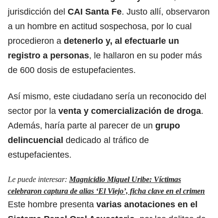
jurisdicción del
CAI Santa Fe
. Justo allí, observaron
a un hombre en actitud sospechosa, por lo cual
procedieron a
detenerlo y, al efectuarle un
registro a personas
, le hallaron en su poder más
de 600 dosis de estupefacientes.
Así mismo, este ciudadano sería un reconocido del
sector por la
venta y comercialización de droga
.
Además, haría parte al parecer de un
grupo
delincuencial
dedicado al tráfico de
estupefacientes.
Le puede interesar:
Magnicidio Miguel Uribe: Víctimas
celebraron captura de alias ‘El Viejo’, ficha clave en el crimen
Este hombre presenta
varias anotaciones en el