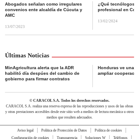
Abogados señalan como irregulares
¿Qué tecnólogos re
convenios ente alcaldía de Cúcuta y
profesional en Col
AMC
13/02/2024
13/07/2023
Últimas Noticias
MinAgricultura alerta que la ADR
Honduras ve una o
habilitó día despúes del cambio de
ampliar cooperaci
gobierno para firmar contratos
© CARACOL S.A. Todos los derechos reservados.
CARACOL S.A. realiza una reserva expresa de las reproducciones y usos de las obras
y otras prestaciones accesibles desde este sitio web a medios de lectura mecánica u otros
medios que resulten adecuados.
Aviso legal
Política de Protección de Datos
Política de cookies
Configuración de cookies
Transparencia
Soluciones W
Teléfonos