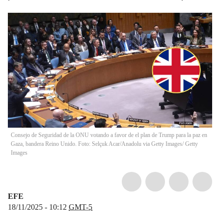
Consejo de Seguridad de la ONU votando a favor de el plan de Trump para la paz en
Gaza, bandera Reino Unido. Foto: Selçuk Acar/Anadolu via Getty Images/ Getty
Images
EFE
18/11/2025 - 10:12
GMT-5