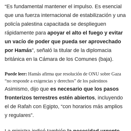
“Es fundamental mantener el impulso. Es esencial
que una fuerza internacional de estabilización y una
policía palestina capacitada se desplieguen
rápidamente para
apoyar el alto el fuego y evitar
un vacío de poder que pueda ser
aprovechado
por Hamás
”, señaló la titular de la diplomacia
británica en la Cámara de los Comunes (baja).
Puede leer:
Hamás afirma que resolución de ONU sobre Gaza
“no responde a exigencias y derechos” de los palestinos
Asimismo, dijo que
es necesario que los
pasos
fronterizos
terrestres estén abiertos
, incluyendo
el de Rafah con Egipto, “con horarios más amplios
y regulares”.
La ministra indicó también
la necesidad urgente