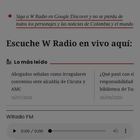
Siga a W Radio en Google Discover y no se pierda de
todos los personajes y las noticias de Colombia y el mundo
Escuche W Radio en vivo aquí:
Lo más leído
Abogados señalan como irregulares
¿Qué pasó con el p
convenios ente alcaldía de Cúcuta y
responsabilidad fis
AMC
biblioteca de Tunja
13/07/2023
29/08/2023
WRadio FM