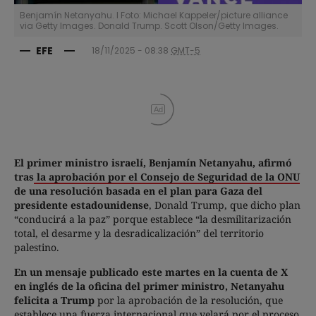
Benjamín Netanyahu. I Foto: Michael Kappeler/picture alliance
via Getty Images. Donald Trump. Scott Olson/Getty Images.
EFE
18/11/2025 - 08:38
GMT-5
Ad
El primer ministro israelí, Benjamín Netanyahu, afirmó
tras
la aprobación por el Consejo de Seguridad de la ONU
de una resolución basada en el plan para Gaza del
presidente estadounidense
, Donald Trump, que dicho plan
“conducirá a la paz” porque establece “la desmilitarización
total, el desarme y la desradicalización” del territorio
palestino.
En un mensaje publicado este martes en la cuenta de X
en inglés de la oficina del primer ministro, Netanyahu
felicita a Trump
por la aprobación de la resolución, que
establece una fuerza internacional que velará por el proceso