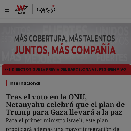
DIRECTO
SIGUE LA PREVIA DEL BARCELONA VS. PSG 🔴EN VIVO
Internacional
Tras el voto en la ONU,
Netanyahu celebró que el plan de
Trump para Gaza llevará a la paz
Para el primer ministro israelí, este plan
propiciará además una mayor integración de