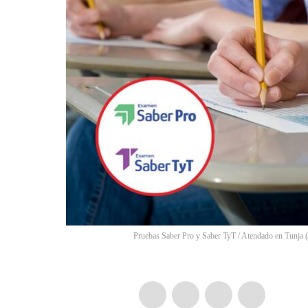
Pruebas Saber Pro y Saber TyT / Atendado en Tunja (