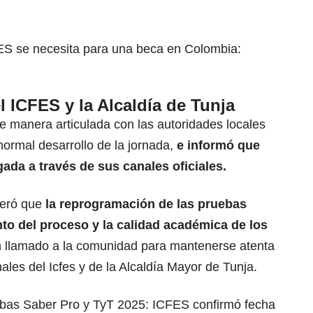
S se necesita para una beca en Colombia:
l ICFES y la Alcaldía de Tunja
de manera articulada con las autoridades locales
 normal desarrollo de la jornada,
e informó que
ada a través de sus canales oficiales.
teró que
la reprogramación de las pruebas
to del proceso y la calidad académica de los
un llamado a la comunidad para mantenerse atenta
ales del Icfes y de la Alcaldía Mayor de Tunja.
bas Saber Pro y TyT 2025: ICFES confirmó fecha