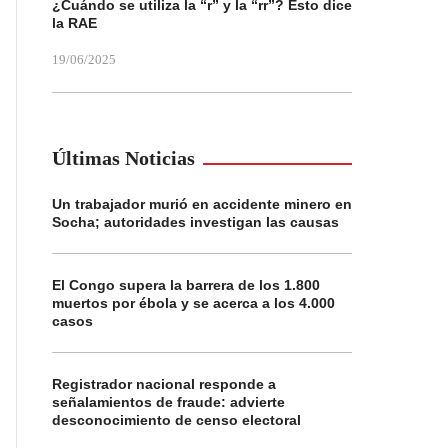
¿Cuándo se utiliza la “r” y la “rr”? Esto dice
la RAE
19/06/2025
Últimas Noticias
Un trabajador murió en accidente minero en
Socha; autoridades investigan las causas
El Congo supera la barrera de los 1.800
muertos por ébola y se acerca a los 4.000
casos
Registrador nacional responde a
señalamientos de fraude: advierte
desconocimiento de censo electoral