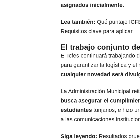
asignados inicialmente.
Lea también:
Qué puntaje ICFE
Requisitos clave para aplicar
El trabajo conjunto de
El Icfes continuará trabajando 
para garantizar la logística y el
cualquier novedad será divulg
La Administración Municipal rei
busca asegurar el cumplimien
estudiantes
tunjanos, e hizo 
a las comunicaciones institucion
Siga leyendo:
Resultados prue