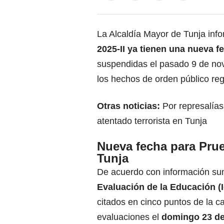
La Alcaldía Mayor de Tunja inf
2025-II
ya tienen una nueva fe
suspendidas el pasado 9 de no
los hechos de orden público reg
Otras noticias:
Por represalías
atentado terrorista en Tunja
Nueva fecha para Pru
Tunja
De acuerdo con información sum
Evaluación de la Educación (I
citados en cinco puntos de la 
evaluaciones el
domingo 23 de