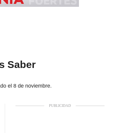
as Saber
ado el 8 de noviembre.