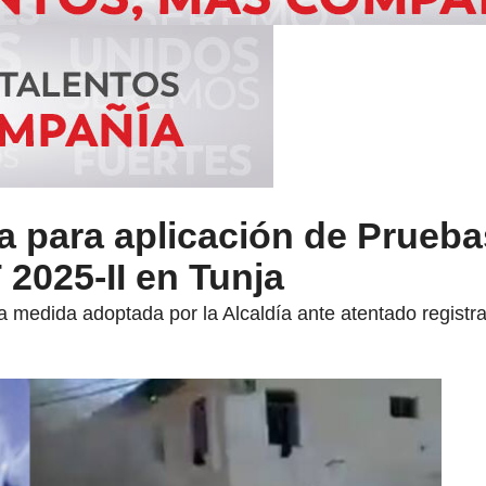
a para aplicación de Prueb
 2025-II en Tunja
 medida adoptada por la Alcaldía ante atentado registr