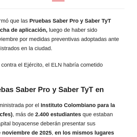
ormó que las
Pruebas Saber Pro y Saber TyT
cha de aplicación,
luego de haber sido
viembre por medidas preventivas adoptadas ante
istrados en la ciudad.
 contra el Ejército, el ELN habría cometido
ebas Saber Pro y Saber TyT en
inistrada por el
Instituto Colombiano para la
cfes)
, más de
2.400 estudiantes
que estaban
capital boyacense deberán presentar sus
 noviembre de 2025
,
en los mismos lugares