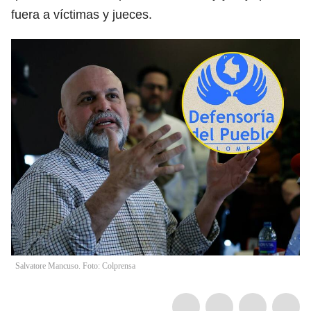
fuera a víctimas y jueces.
Salvatore Mancuso. Foto: Colprensa