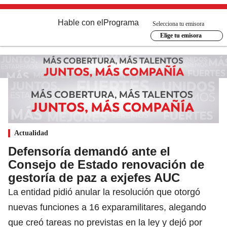
Hable con el
Programa
Selecciona tu emisora
Elige tu emisora
Actualidad
Defensoría demandó ante el
Consejo de Estado renovación de
gestoría de paz a exjefes AUC
La entidad pidió anular la resolución que otorgó
nuevas funciones a 16 exparamilitares, alegando
que creó tareas no previstas en la ley y dejó por