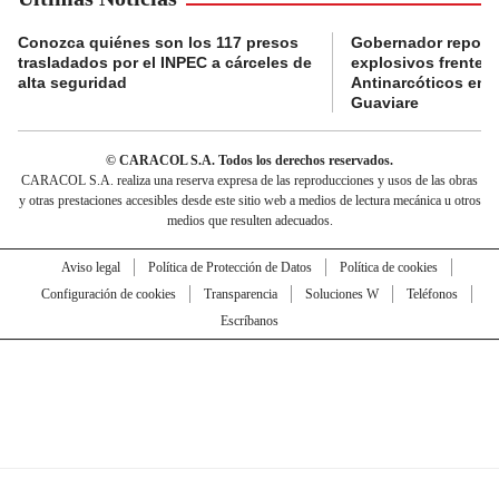
Conozca quiénes son los 117 presos
Gobernador reporta
trasladados por el INPEC a cárceles de
explosivos frente 
alta seguridad
Antinarcóticos en 
Guaviare
© CARACOL S.A. Todos los derechos reservados.
CARACOL S.A. realiza una reserva expresa de las reproducciones y usos de las obras
y otras prestaciones accesibles desde este sitio web a medios de lectura mecánica u otros
medios que resulten adecuados.
Aviso legal
Política de Protección de Datos
Política de cookies
Configuración de cookies
Transparencia
Soluciones W
Teléfonos
Escríbanos