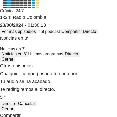
Crónica 24/7
1x24: Radio Colombia
23/08/2024
- 01:38:13
Ver más episodios
Ir al podcast
Compartir
Directo
Noticias en 3′
Noticias en 3′
Noticias en 3′
Últimos programas
Directo
Cerrar
Otros episodios
Cualquier tiempo pasado fue anterior
Tu audio se ha acabado.
Te redirigiremos al directo.
5 "
Directo
Cancelar
Cerrar
Compartir