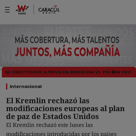
DIRECTO
SIGUE LA PREVIA DEL BARCELONA VS. PSG 🔴EN VIVO
Internacional
El Kremlin rechazó las
modificaciones europeas al plan
de paz de Estados Unidos
El Kremlin rechazó este lunes las
modificaciones introducidas por los países