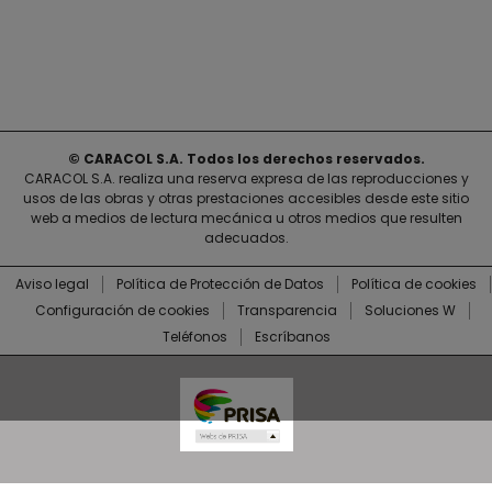
© CARACOL S.A. Todos los derechos reservados.
CARACOL S.A. realiza una reserva expresa de las reproducciones y
usos de las obras y otras prestaciones accesibles desde este sitio
web a medios de lectura mecánica u otros medios que resulten
adecuados.
Aviso legal
Política de Protección de Datos
Política de cookies
Configuración de cookies
Transparencia
Soluciones W
Teléfonos
Escríbanos