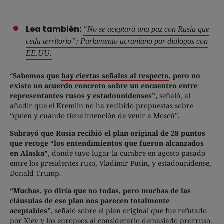
Lea también:
“No se aceptará una paz con Rusia que
ceda territorio”: Parlamento ucraniano por diálogos con
EE.UU.
“
Sabemos que
hay ciertas señales al respecto
, pero no
existe un acuerdo concreto sobre un encuentro entre
representantes rusos y estadounidenses”,
señaló, al
añadir que el Kremlin no ha recibido propuestas sobre
“quién y cuándo tiene intención de venir a Moscú”.
Subrayó que Rusia recibió el plan original de 28 puntos
que recoge “los entendimientos que fueron alcanzados
en Alaska”
, donde tuvo lugar la cumbre en agosto pasado
entre los presidentes ruso, Vladímir Putin, y estadounidense,
Donald Trump.
“Muchas, yo diría que no todas, pero muchas de las
cláusulas de ese plan nos parecen totalmente
aceptables”,
señaló sobre el plan original que fue refutado
por Kiev y los europeos al considerarlo demasiado prorruso.