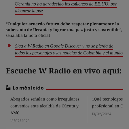
Ucrania no ha agradecido los esfuerzos de EE.UU. por
alcanzar la paz
“
Cualquier acuerdo futuro debe respetar plenamente la
soberanía de Ucrania y lograr una paz justa y sostenible
”,
señalaba la nota oficial
Siga a W Radio en Google Discover y no se pierda de
todos los personajes y las noticias de Colombia y el mundo
Escuche W Radio en vivo aquí:
Lo más leído
Abogados señalan como irregulares
¿Qué tecnólogos re
convenios ente alcaldía de Cúcuta y
profesional en Col
AMC
13/02/2024
13/07/2023