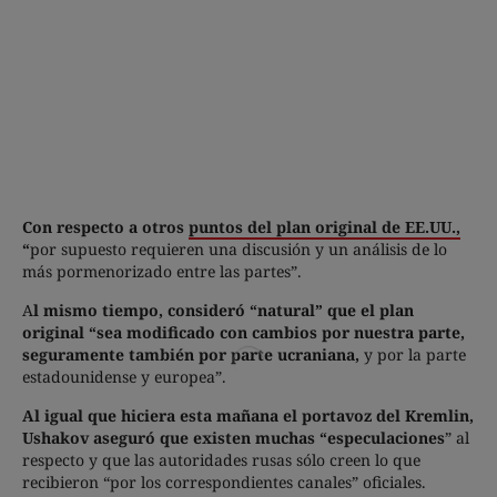
Con respecto a otros
puntos del plan original de EE.UU.,
“
por supuesto requieren una discusión y un análisis de lo
más pormenorizado entre las partes”.
A
l mismo tiempo, consideró “natural” que el plan
original “sea modificado con cambios por nuestra parte,
seguramente también por parte ucraniana,
y por la parte
estadounidense y europea”.
Al igual que hiciera esta mañana el portavoz del Kremlin,
Ushakov aseguró que existen muchas “especulaciones
” al
respecto y que las autoridades rusas sólo creen lo que
recibieron “por los correspondientes canales” oficiales.