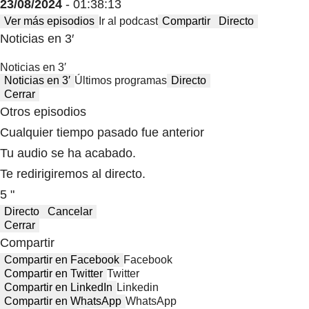
23/08/2024
- 01:38:13
Ver más episodios
Ir al podcast
Compartir
Directo
Noticias en 3′
Noticias en 3′
Noticias en 3′
Últimos programas
Directo
Cerrar
Otros episodios
Cualquier tiempo pasado fue anterior
Tu audio se ha acabado.
Te redirigiremos al directo.
5 "
Directo
Cancelar
Cerrar
Compartir
Compartir en Facebook
Facebook
Compartir en Twitter
Twitter
Compartir en LinkedIn
Linkedin
Compartir en WhatsApp
WhatsApp