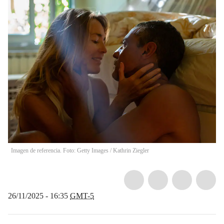
Imagen de referencia. Foto: Getty Images
/
Kathrin Ziegler
26/11/2025 - 16:35
GMT-5