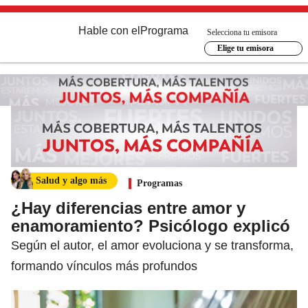
Hable con el
Programa
Selecciona tu emisora
Elige tu emisora
Salud y algo más
Programas
¿Hay diferencias entre amor y
enamoramiento? Psicólogo explicó
Según el autor, el amor evoluciona y se transforma,
formando vínculos más profundos