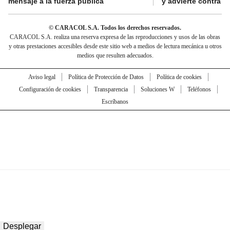
mensaje a la fuerza pública
y advierte contra a
© CARACOL S.A. Todos los derechos reservados.
CARACOL S.A. realiza una reserva expresa de las reproducciones y usos de las obras
y otras prestaciones accesibles desde este sitio web a medios de lectura mecánica u otros
medios que resulten adecuados.
Aviso legal
Política de Protección de Datos
Política de cookies
Configuración de cookies
Transparencia
Soluciones W
Teléfonos
Escríbanos
Desplegar