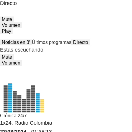
Directo
Mute
Volumen
Play
Noticias en 3′
Últimos programas
Directo
Estas escuchando
Mute
Volumen
Crónica 24/7
1x24: Radio Colombia
23/08/2024
- 01:38:13