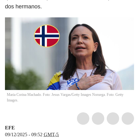
dos hermanos.
Maria Corina Machado. Foto: Jesus Vargas/Getty Images Noruega. Foto: Getty
Images.
EFE
09/12/2025 - 09:52
GMT-5