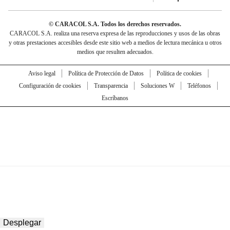
© CARACOL S.A. Todos los derechos reservados.
CARACOL S.A. realiza una reserva expresa de las reproducciones y usos de las obras
y otras prestaciones accesibles desde este sitio web a medios de lectura mecánica u otros
medios que resulten adecuados.
Aviso legal
Política de Protección de Datos
Política de cookies
Configuración de cookies
Transparencia
Soluciones W
Teléfonos
Escríbanos
Desplegar