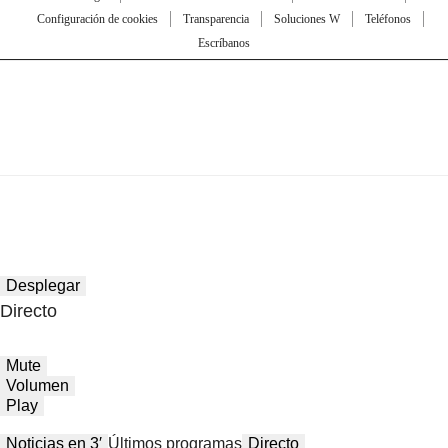
Configuración de cookies
Transparencia
Soluciones W
Teléfonos
Escríbanos
Desplegar
Directo
Mute
Volumen
Play
Noticias en 3′
Últimos programas
Directo