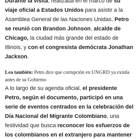
Durante la visita
, realizada en el marco de
su
viaje oficial a Estados Unidos
para asistir a la
Asamblea General de las Naciones Unidas,
Petro
se reunió con Brandon Johnson
,
alcalde de
Chicago,
la ciudad más grande del estado de
Illinois, y
con el congresista demócrata Jonathan
Jackson
.
Lea también:
Petro dice que corrupción en UNGRD ya existía
antes de su Gobierno
A lo largo de su agenda oficial,
el presidente
Petro
, según el documento, participó en una
serie de eventos centrados en la celebración del
Día Nacional del
Migrante Colombiano
, una
festividad que busca
reconocer los esfuerzos de
los colombianos en el extranjero para mantener