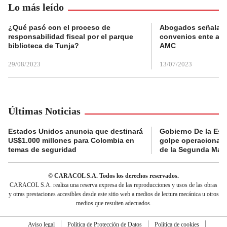
Lo más leído
¿Qué pasó con el proceso de
Abogados señalan 
responsabilidad fiscal por el parque
convenios ente alc
biblioteca de Tunja?
AMC
29/08/2023
13/07/2023
Últimas Noticias
Estados Unidos anuncia que destinará
Gobierno De la Espr
US$1.000 millones para Colombia en
golpe operacional: 
temas de seguridad
de la Segunda Marq
© CARACOL S.A. Todos los derechos reservados.
CARACOL S.A. realiza una reserva expresa de las reproducciones y usos de las obras
y otras prestaciones accesibles desde este sitio web a medios de lectura mecánica u otros
medios que resulten adecuados.
Aviso legal
Política de Protección de Datos
Política de cookies