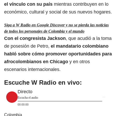
el vínculo con su país
mientras contribuyen en lo
económico, cultural y social de sus nuevos hogares.
Siga a W Radio en Google Discover y no se pierda las noticias
de todos los personajes de Colombia y el mundo
Con el congresista Jackson
, que acudió a la toma
de posesión de Petro,
el mandatario colombiano
habló sobre cómo promover oportunidades para
afrocolombianos en Chicago
y en otros
escenarios internacionales.
Escuche W Radio en vivo:
Directo
Escucha el audio
00:00:00
Colombia