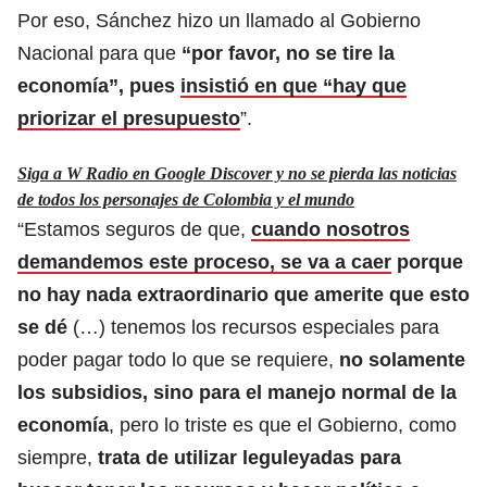
Por eso, Sánchez hizo un llamado al Gobierno
Nacional para que
“por favor, no se tire la
economía”, pues
insistió en que “hay que
priorizar el presupuesto
”.
Siga a W Radio en Google Discover y no se pierda las noticias
de todos los personajes de Colombia y el mundo
“Estamos seguros de que,
cuando nosotros
demandemos este proceso, se va a caer
porque
no hay nada extraordinario que amerite que esto
se dé
(…) tenemos los recursos especiales para
poder pagar todo lo que se requiere,
no solamente
los subsidios, sino para el manejo normal de la
economía
, pero lo triste es que el Gobierno, como
siempre,
trata de utilizar leguleyadas para