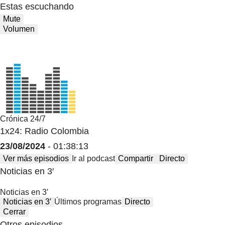
Estas escuchando
Mute
Volumen
Crónica 24/7
1x24: Radio Colombia
23/08/2024
- 01:38:13
Ver más episodios
Ir al podcast
Compartir
Directo
Noticias en 3′
Noticias en 3′
Noticias en 3′
Últimos programas
Directo
Cerrar
Otros episodios