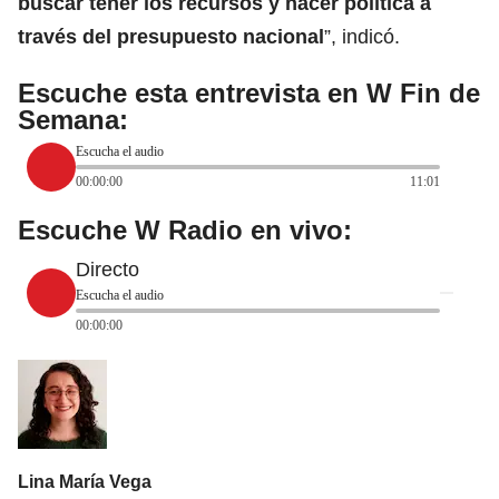
buscar tener los recursos y hacer política a
través del presupuesto nacional
”, indicó.
Escuche esta entrevista en W Fin de
Semana:
Escucha el audio
00:00:00
11:01
Escuche W Radio en vivo:
Directo
Escucha el audio
00:00:00
Lina María Vega