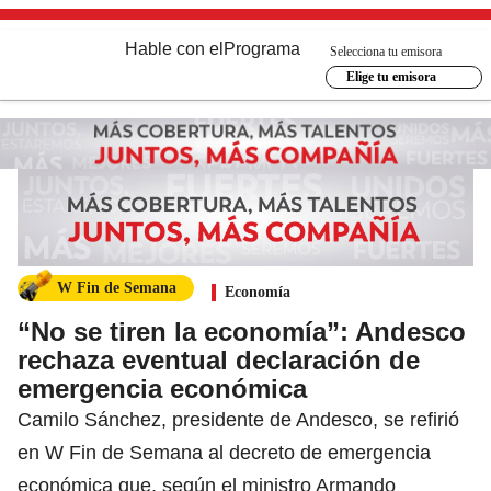
Hable con el
Programa
Selecciona tu emisora
Elige tu emisora
W Fin de Semana
Economía
“No se tiren la economía”: Andesco
rechaza eventual declaración de
emergencia económica
Camilo Sánchez, presidente de Andesco, se refirió
en W Fin de Semana al decreto de emergencia
económica que, según el ministro Armando