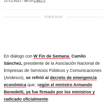
21/12/2025 - 08:10
GMT-5
En diálogo con
W Fin de Semana
,
Camilo
Sánchez,
presidente de la Asociación Nacional de
Empresas de Servicios Públicos y Comunicaciones
(Andesco),
se refirió al
decreto de emergencia
económica
que, s
egún el ministro Armando
Benedetti, ya fue firmado por los ministros y
radicado oficialmente
.