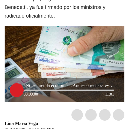
Benedetti, ya fue firmado por los ministros y
radicado oficialmente.
“No se tiren la economía”: Andesco rechaza eventual declaración de emergencia económica
00:00:00
11:01
Lina María Vega