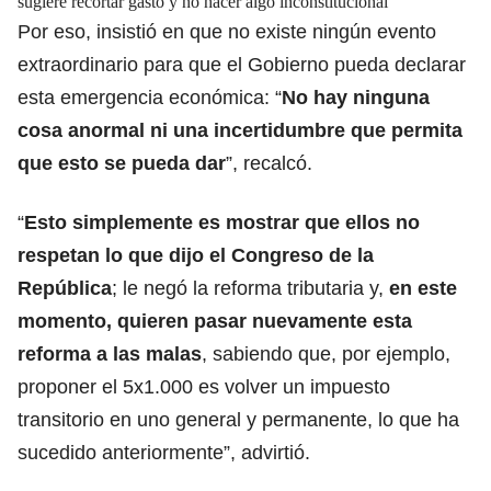
sugiere recortar gasto y no hacer algo inconstitucional
Por eso, insistió en que no existe ningún evento
extraordinario para que el Gobierno pueda declarar
esta emergencia económica: “
No hay ninguna
cosa anormal ni una incertidumbre que permita
que esto se pueda dar
”, recalcó.
“
Esto simplemente es mostrar que ellos no
respetan lo que dijo el Congreso de la
República
; le negó la reforma tributaria y,
en este
momento, quieren pasar nuevamente esta
reforma a las malas
, sabiendo que, por ejemplo,
proponer el 5x1.000 es volver un impuesto
transitorio en uno general y permanente, lo que ha
sucedido anteriormente”, advirtió.