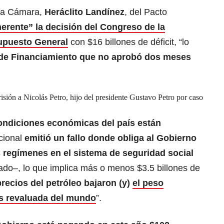
 la Cámara,
Heráclito Landínez
, del Pacto
erente” la decisión del Congreso de la
upuesto General
con $16 billones de déficit, “lo
 de Financiamiento que no aprobó dos meses
risión a Nicolás Petro, hijo del presidente Gustavo Petro por caso
ondiciones económicas del país están
ucional
emitió un fallo donde obliga al Gobierno
s regímenes en el sistema de seguridad social
iado–, lo que implica más o menos $3.5 billones de
recios del petróleo bajaron (y)
el peso
s revaluada del mundo
”.