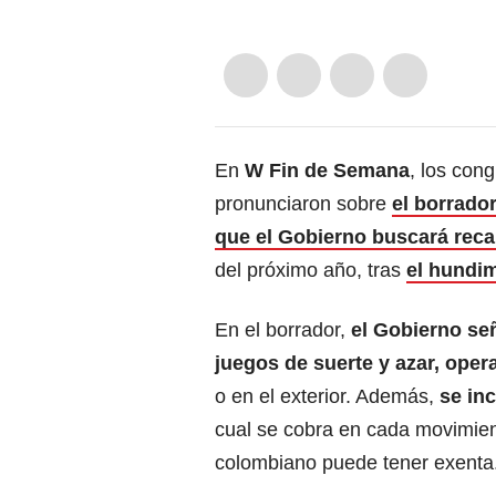
En
W Fin de Semana
, los con
pronunciaron sobre
el borrado
que el Gobierno buscará reca
del próximo año, tras
el hundim
En el borrador,
el Gobierno se
juegos de suerte y azar, oper
o en el exterior. Además,
se in
cual se cobra en cada movimien
colombiano puede tener exenta