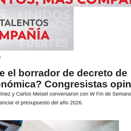
d
 el borrador de decreto de
nómica? Congresistas opi
dínez y Carlos Meisel conversaron con W Fin de Semana 
nanciar el presupuesto del año 2026.