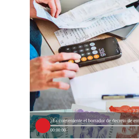
¿Es conveniente el borrador de decreto de e
00:00:00