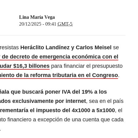
Lina María Vega
20/12/2025 - 09:41
GMT-5
gresistas
Heráclito Landínez y Carlos Meisel
se
r de decreto de emergencia económica con el
udar $16,3 billones
para financiar el presupuesto
iento de la reforma tributaria en el Congreso
.
ñala que buscará poner IVA del 19% a los
ados exclusivamente por internet
, sea en el país
crementaría el impuesto del 4x1000 a 5x1000
, el
to financiero a excepción de una cuenta que cada
.