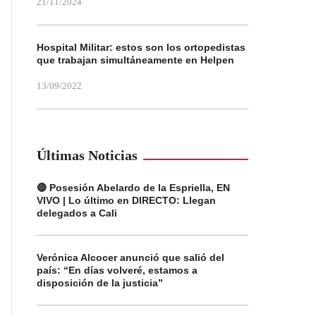
21/11/2024
Hospital Militar: estos son los ortopedistas
que trabajan simultáneamente en Helpen
13/09/2022
Últimas Noticias
🔴 Posesión Abelardo de la Espriella, EN
VIVO | Lo último en DIRECTO: Llegan
delegados a Cali
Verónica Alcocer anunció que salió del
país: “En días volveré, estamos a
disposición de la justicia”