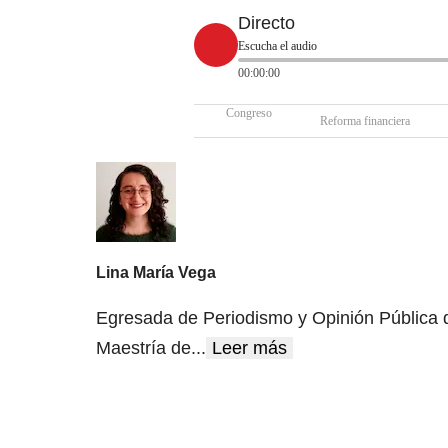
Directo
Escucha el audio
00:00:00
Congreso
Reforma financiera
Lina María Vega
Egresada de Periodismo y Opinión Pública de
Maestría de
...
Leer más