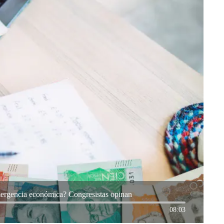
mergencia económica? Congresistas opinan
08:03