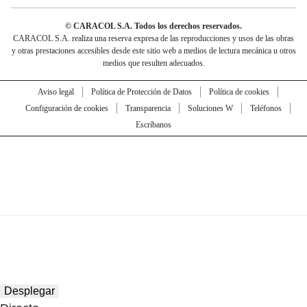
© CARACOL S.A. Todos los derechos reservados.
CARACOL S.A. realiza una reserva expresa de las reproducciones y usos de las obras
y otras prestaciones accesibles desde este sitio web a medios de lectura mecánica u otros
medios que resulten adecuados.
Aviso legal
Política de Protección de Datos
Política de cookies
Configuración de cookies
Transparencia
Soluciones W
Teléfonos
Escríbanos
Desplegar