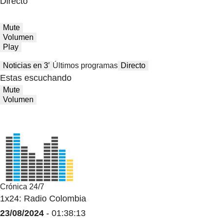
Directo
Mute
Volumen
Play
Noticias en 3′
Últimos programas
Directo
Estas escuchando
Mute
Volumen
Crónica 24/7
1x24: Radio Colombia
23/08/2024
- 01:38:13