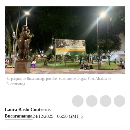
En parques de Bucaramanga prohíben consumo de drogas. Foto: Alcaldía de
Bucaramanga.
Laura Basto Contreras
Bucaramanga
24/12/2025 - 06:50
GMT-5