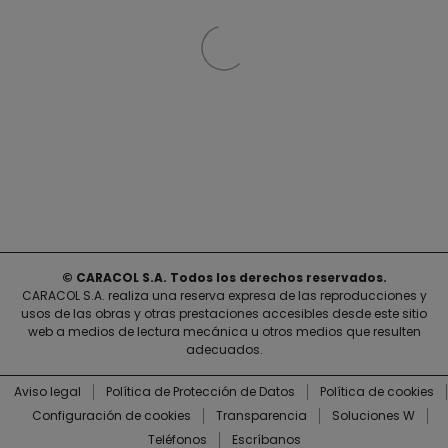
© CARACOL S.A. Todos los derechos reservados.
CARACOL S.A. realiza una reserva expresa de las reproducciones y
usos de las obras y otras prestaciones accesibles desde este sitio
web a medios de lectura mecánica u otros medios que resulten
adecuados.
Aviso legal
Política de Protección de Datos
Política de cookies
Configuración de cookies
Transparencia
Soluciones W
Teléfonos
Escríbanos