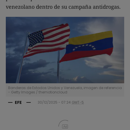
venezolano dentro de su campaña antidrogas.
Banderas de Estados Unidos y Venezuela, imagen de referencia
- Getty Images
/
themotioncloud
EFE
30/12/2025 - 07:24
GMT-5
Ad