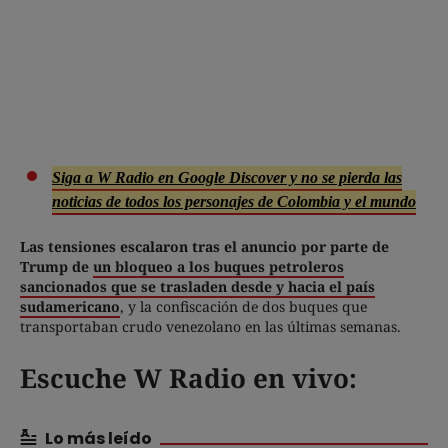
Siga a W Radio en Google Discover y no se pierda las
noticias de todos los personajes de Colombia y el mundo
Las tensiones escalaron tras el anuncio por parte de
Trump de
un bloqueo a los buques petroleros
sancionados que se trasladen desde y hacia el país
sudamericano
, y la confiscación de dos buques que
transportaban crudo venezolano en las últimas semanas.
Escuche W Radio en vivo:
Lo más leído