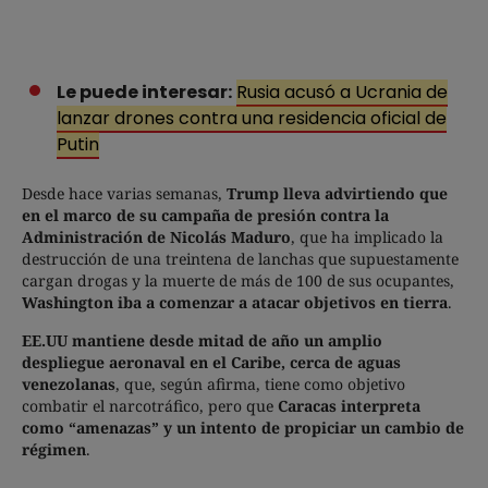
Le puede interesar:
Rusia acusó a Ucrania de
lanzar drones contra una residencia oficial de
Putin
Desde hace varias semanas,
Trump lleva advirtiendo que
en el marco de su campaña de presión contra la
Administración de Nicolás Maduro
, que ha implicado la
destrucción de una treintena de lanchas que supuestamente
cargan drogas y la muerte de más de 100 de sus ocupantes,
Washington iba a comenzar a atacar objetivos en tierra
.
EE.UU mantiene desde mitad de año un amplio
despliegue aeronaval en el Caribe, cerca de aguas
venezolanas
, que, según afirma, tiene como objetivo
combatir el narcotráfico, pero que
Caracas interpreta
como “amenazas” y un intento de propiciar un cambio de
régimen
.