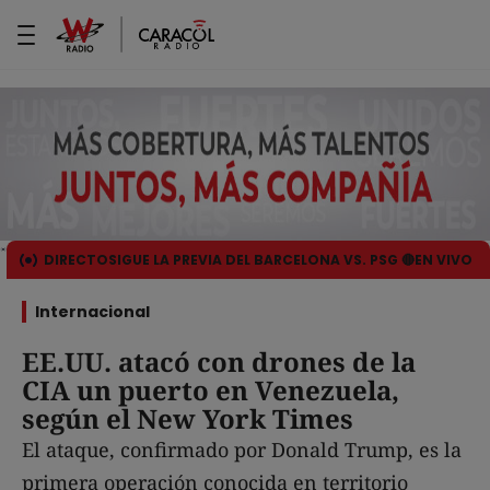
DIRECTO
SIGUE LA PREVIA DEL BARCELONA VS. PSG 🔴EN VIVO
Internacional
EE.UU. atacó con drones de la
CIA un puerto en Venezuela,
según el New York Times
El ataque, confirmado por Donald Trump, es la
primera operación conocida en territorio