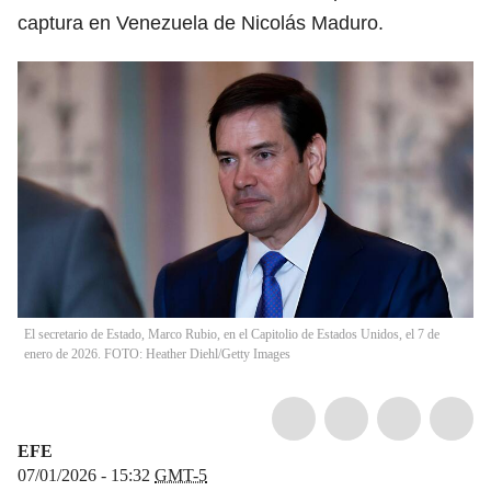
captura en Venezuela de Nicolás Maduro.
El secretario de Estado, Marco Rubio, en el Capitolio de Estados Unidos, el 7 de
enero de 2026. FOTO: Heather Diehl/Getty Images
EFE
07/01/2026 - 15:32
GMT-5