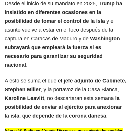
Desde el inicio de su mandato en 2025,
Trump ha
insistido en diferentes ocasiones en la
posibilidad de tomar el control de la isla
y el
asunto vuelve a estar en el foco después de la
captura en Caracas de Maduro y de
Washington
subrayará que empleará la fuerza si es
necesario para garantizar su seguridad
nacional
.
A esto se suma el que
el jefe adjunto de Gabinete,
Stephen Miller
, y la portavoz de la Casa Blanca,
Karoline Leavitt
, no descartaran esta semana
la
posibilidad de enviar al ejército para anexionar
la isla
, que
depende de la corona danesa
.
Siga a W Radio en Google Discover y no se pierda las noticias