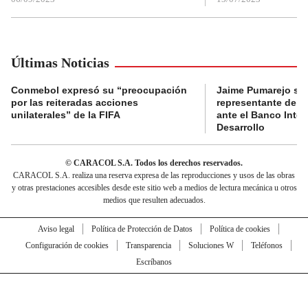
Últimas Noticias
Conmebol expresó su “preocupación
Jaime Pumarejo ser
por las reiteradas acciones
representante de De
unilaterales” de la FIFA
ante el Banco Inte
Desarrollo
© CARACOL S.A. Todos los derechos reservados.
CARACOL S.A. realiza una reserva expresa de las reproducciones y usos de las obras
y otras prestaciones accesibles desde este sitio web a medios de lectura mecánica u otros
medios que resulten adecuados.
Aviso legal
Política de Protección de Datos
Política de cookies
Configuración de cookies
Transparencia
Soluciones W
Teléfonos
Escríbanos