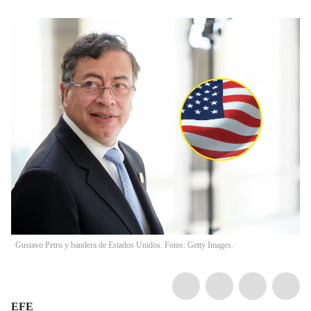
Gustavo Petro y bandera de Estados Unidos. Fotos: Getty Images.
EFE