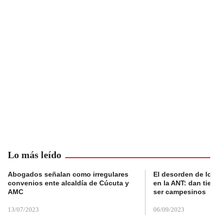
Lo más leído
Abogados señalan como irregulares
El desorden de los
convenios ente alcaldía de Cúcuta y
en la ANT: dan tier
AMC
ser campesinos
13/07/2023
06/09/2023