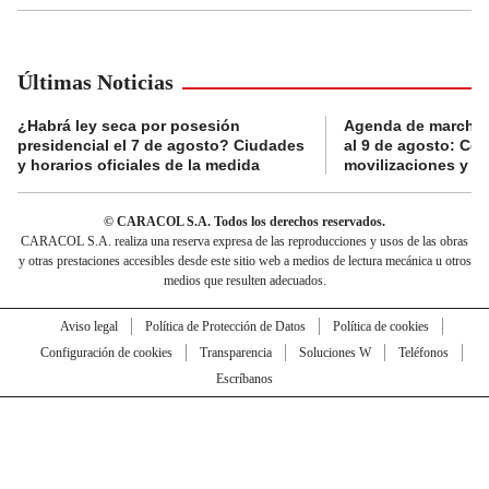
Últimas Noticias
¿Habrá ley seca por posesión
Agenda de marchas
presidencial el 7 de agosto? Ciudades
al 9 de agosto: Co
y horarios oficiales de la medida
movilizaciones y a
© CARACOL S.A. Todos los derechos reservados.
CARACOL S.A. realiza una reserva expresa de las reproducciones y usos de las obras
y otras prestaciones accesibles desde este sitio web a medios de lectura mecánica u otros
medios que resulten adecuados.
Aviso legal
Política de Protección de Datos
Política de cookies
Configuración de cookies
Transparencia
Soluciones W
Teléfonos
Escríbanos