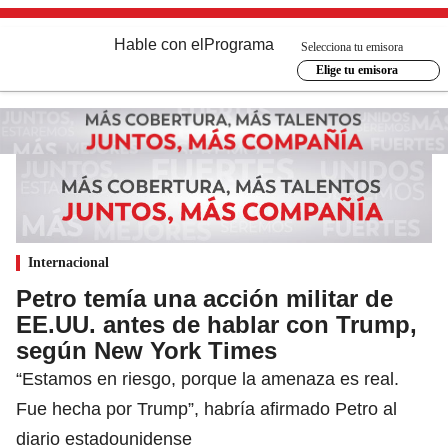
Hable con el
Programa
Selecciona tu emisora
Elige tu emisora
Internacional
Petro temía una acción militar de
EE.UU. antes de hablar con Trump,
según New York Times
“Estamos en riesgo, porque la amenaza es real.
Fue hecha por Trump”, habría afirmado Petro al
diario estadounidense