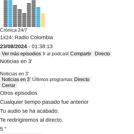
Crónica 24/7
1x24: Radio Colombia
23/08/2024
- 01:38:13
Ver más episodios
Ir al podcast
Compartir
Directo
Noticias en 3′
Noticias en 3′
Noticias en 3′
Últimos programas
Directo
Cerrar
Otros episodios
Cualquier tiempo pasado fue anterior
Tu audio se ha acabado.
Te redirigiremos al directo.
5 "