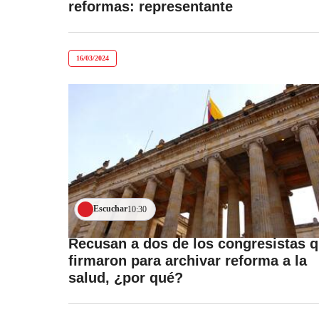
reformas: representante
16/03/2024
Escuchar
10:30
Recusan a dos de los congresistas 
firmaron para archivar reforma a la
salud, ¿por qué?