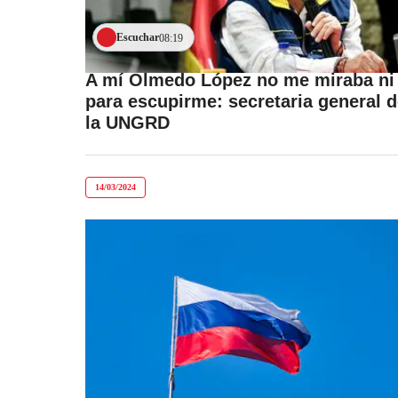
Escuchar
08:19
A mí Olmedo López no me miraba ni
para escupirme: secretaria general 
la UNGRD
14/03/2024