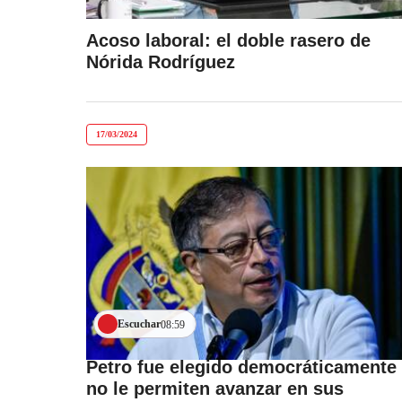
Acoso laboral: el doble rasero de
Nórida Rodríguez
17/03/2024
Escuchar
08:59
Petro fue elegido democráticamente
no le permiten avanzar en sus