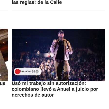
las reglas: de la Calle
Escuchar
14:06
que
Usó mi trabajo sin autorización:
colombiano llevó a Anuel a juicio por
derechos de autor