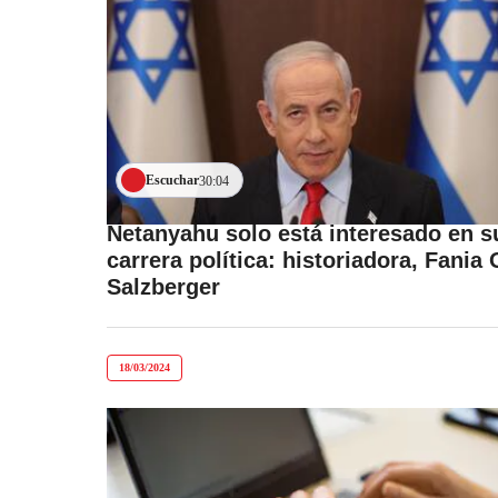
Escuchar
30:04
Netanyahu solo está interesado en s
carrera política: historiadora, Fania 
Salzberger
18/03/2024