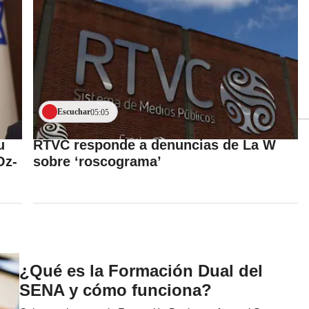
Escuchar
05:05
u
RTVC responde a denuncias de La W
Oz-
sobre ‘roscograma’
¿Qué es la Formación Dual del
SENA y cómo funciona?