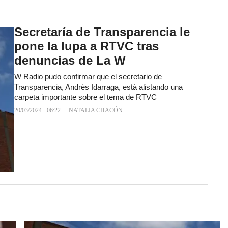
Secretaría de Transparencia le
pone la lupa a RTVC tras
denuncias de La W
W Radio pudo confirmar que el secretario de
Transparencia, Andrés Idarraga, está alistando una
carpeta importante sobre el tema de RTVC
20/03/2024 - 06:22
NATALIA CHACÓN