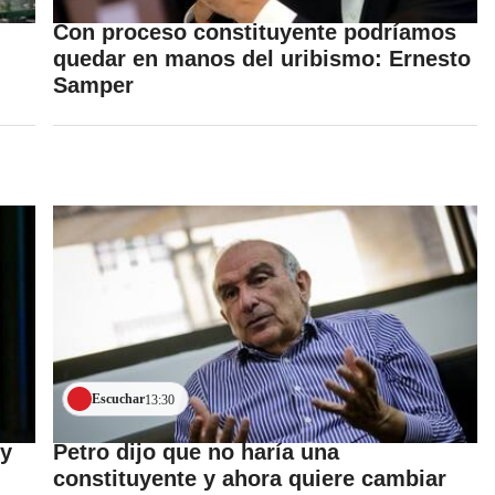
Con proceso constituyente podríamos
quedar en manos del uribismo: Ernesto
Samper
Escuchar
13:30
 y
Petro dijo que no haría una
constituyente y ahora quiere cambiar