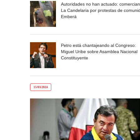
Autoridades no han actuado: comercian
La Candelaria por protestas de comuni
Emberá
Petro está chantajeando al Congreso:
Miguel Uribe sobre Asamblea Nacional
Constituyente
15/03/2024