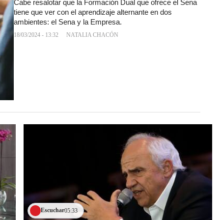
Cabe resalotar que la Formación Dual que ofrece el Sena
tiene que ver con el aprendizaje alternante en dos
ambientes: el Sena y la Empresa.
18/03/2024 - 13:32
NATALIA CHACÓN
Escuchar
05:33