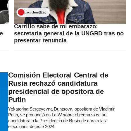
Escuchar
06:36
Carrillo sabe de mi embarazo:
de
secretaria general de la UNGRD tras no
presentar renuncia
Comisión Electoral Central de
Rusia rechazó candidatura
presidencial de opositora de
Putin
Yekaterina Sergeyevna Duntsova, opositora de Vladimir
Putin, se pronunció en La W sobre el rechazo de su
candidatura a la Presidencia de Rusia de cara a las
elecciones de este 2024.