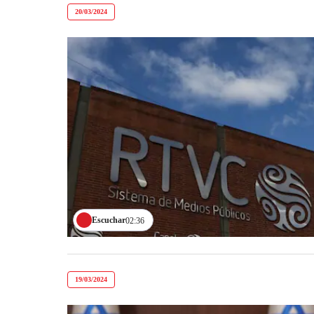
20/03/2024
Escuchar
02:36
19/03/2024