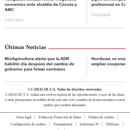
convenios ente alcaldía de Cúcuta y
profesional en Col
AMC
13/02/2024
13/07/2023
Últimas Noticias
MinAgricultura alerta que la ADR
Honduras ve una o
habilitó día despúes del cambio de
ampliar cooperaci
gobierno para firmar contratos
© CARACOL S.A. Todos los derechos reservados.
CARACOL S.A. realiza una reserva expresa de las reproducciones y usos de las obras
y otras prestaciones accesibles desde este sitio web a medios de lectura mecánica u otros
medios que resulten adecuados.
Aviso legal
Política de Protección de Datos
Política de cookies
Configuración de cookies
Transparencia
Soluciones W
Teléfonos