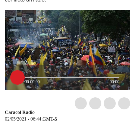
00:00:00
00:00
Caracol Radio
02/05/2021 - 06:44
GMT-5