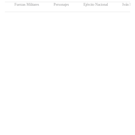
Fuerzas Militares
Personajes
Ejército Nacional
Iván Du