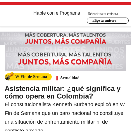
Hable con el
Programa
Selecciona tu emisora
Elige tu emisora
W Fin de Semana
Actualidad
Asistencia militar: ¿qué significa y
cómo opera en Colombia?
El constitucionalista Kenneth Burbano explicó en W
Fin de Semana que un paro nacional no constituye
una situación de enfrentamiento militar ni de
conflicto armado.