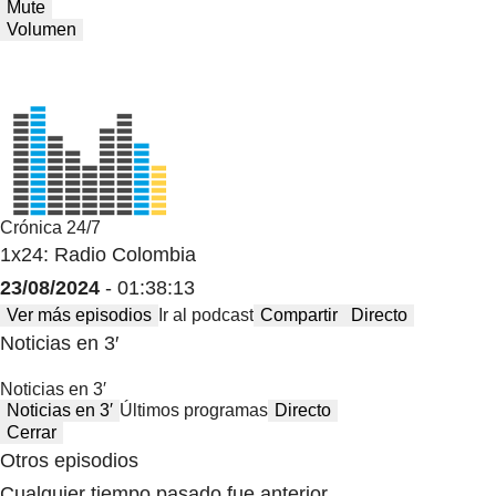
Mute
Volumen
Crónica 24/7
1x24: Radio Colombia
23/08/2024
- 01:38:13
Ver más episodios
Ir al podcast
Compartir
Directo
Noticias en 3′
Noticias en 3′
Noticias en 3′
Últimos programas
Directo
Cerrar
Otros episodios
Cualquier tiempo pasado fue anterior