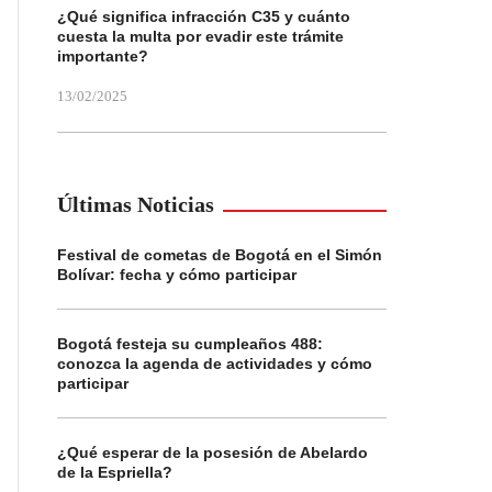
¿Qué significa infracción C35 y cuánto
cuesta la multa por evadir este trámite
importante?
13/02/2025
Últimas Noticias
Festival de cometas de Bogotá en el Simón
Bolívar: fecha y cómo participar
Bogotá festeja su cumpleaños 488:
conozca la agenda de actividades y cómo
participar
¿Qué esperar de la posesión de Abelardo
de la Espriella?