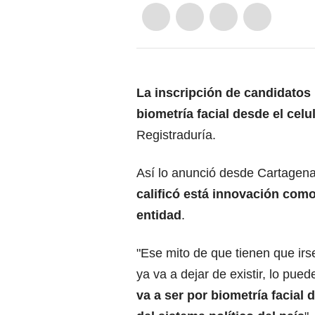
La inscripción de candidatos 
biometría facial desde el celu
Registraduría.
Así lo anunció desde Cartagena
calificó está innovación com
entidad
.
"Ese mito de que tienen que irse
ya va a dejar de existir, lo pue
va a ser por biometría facial 