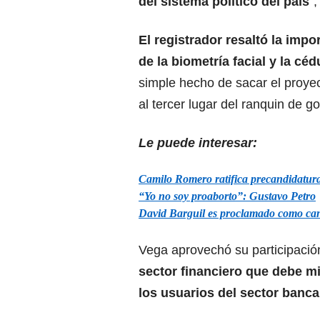
del sistema político del país
"
El registrador resaltó la impo
de la biometría facial y la cédu
simple hecho de sacar el proyec
al tercer lugar del ranquin de go
Le puede interesar:
Camilo Romero ratifica precandidatura 
“Yo no soy proaborto”: Gustavo Petro
David Barguil es proclamado como can
Vega aprovechó su participació
sector financiero que debe mig
los usuarios del sector banca