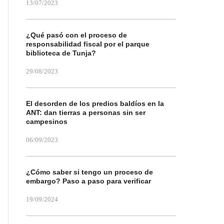
13/07/2023
¿Qué pasó con el proceso de
responsabilidad fiscal por el parque
biblioteca de Tunja?
29/08/2023
El desorden de los predios baldíos en la
ANT: dan tierras a personas sin ser
campesinos
06/09/2023
¿Cómo saber si tengo un proceso de
embargo? Paso a paso para verificar
19/09/2024