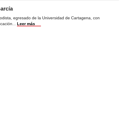
arcía
odista, egresado de la Universidad de Cartagena, con
icación
...
Leer más