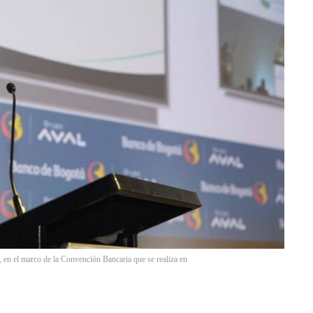
, en el marco de la Convención Bancaria que se realiza en