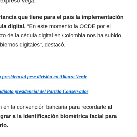
, expresó Vega.
rtancia que tiene para el país la implementación
la digital.
"En este momento la OCDE por el
to de la cédula digital en Colombia nos ha subido
biernos digitales", destacó.
presidencial pese división en Alianza Verde
didato presidencial del Partido Conservador
n en la convención bancaria para recordarle
al
rar a la identificación biométrica facial para
rio.