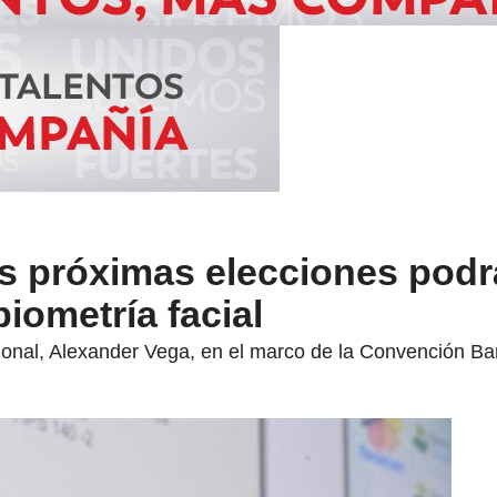
as próximas elecciones pod
biometría facial
cional, Alexander Vega, en el marco de la Convención Ba