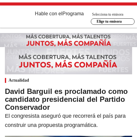
Hable con el
Programa
Selecciona tu emisora
Elige tu emisora
Actualidad
David Barguil es proclamado como
candidato presidencial del Partido
Conservador
El congresista aseguró que recorrerá el país para
construir una propuesta programática.