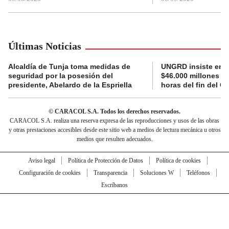
Últimas Noticias
Alcaldía de Tunja toma medidas de
UNGRD insiste en li
seguridad por la posesión del
$46.000 millones e
presidente, Abelardo de la Espriella
horas del fin del G
© CARACOL S.A. Todos los derechos reservados.
CARACOL S.A. realiza una reserva expresa de las reproducciones y usos de las obras
y otras prestaciones accesibles desde este sitio web a medios de lectura mecánica u otros
medios que resulten adecuados.
Aviso legal
Política de Protección de Datos
Política de cookies
Configuración de cookies
Transparencia
Soluciones W
Teléfonos
Escríbanos