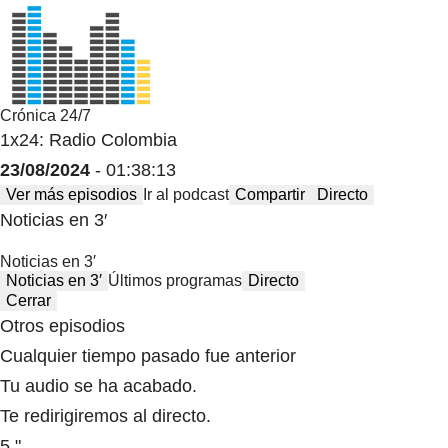
Crónica 24/7
1x24: Radio Colombia
23/08/2024
- 01:38:13
Ver más episodios
Ir al podcast
Compartir
Directo
Noticias en 3′
Noticias en 3′
Noticias en 3′
Últimos programas
Directo
Cerrar
Otros episodios
Cualquier tiempo pasado fue anterior
Tu audio se ha acabado.
Te redirigiremos al directo.
5 "