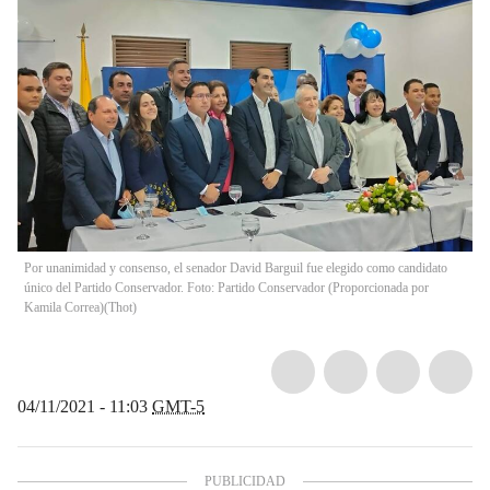
Por unanimidad y consenso, el senador David Barguil fue elegido como candidato
único del Partido Conservador. Foto: Partido Conservador (Proporcionada por
Kamila Correa)
(
Thot
)
04/11/2021 - 11:03
GMT-5