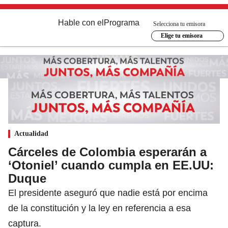
Hable con el
Programa
Selecciona tu emisora
Elige tu emisora
Actualidad
Cárceles de Colombia esperarán a
‘Otoniel’ cuando cumpla en EE.UU:
Duque
El presidente aseguró que nadie está por encima
de la constitución y la ley en referencia a esa
captura.