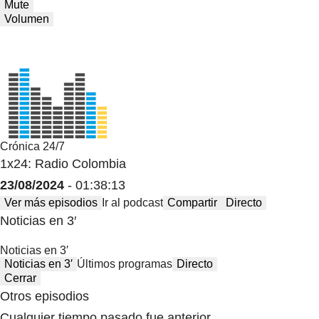
Mute
Volumen
Crónica 24/7
1x24: Radio Colombia
23/08/2024
- 01:38:13
Ver más episodios
Ir al podcast
Compartir
Directo
Noticias en 3′
Noticias en 3′
Noticias en 3′
Últimos programas
Directo
Cerrar
Otros episodios
Cualquier tiempo pasado fue anterior