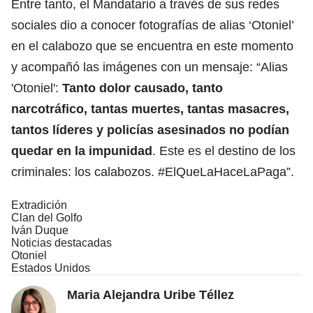
Entre tanto, el Mandatario a través de sus redes
sociales dio a conocer fotografías de alias ‘Otoniel’
en el calabozo que se encuentra en este momento
y acompañó las imágenes con un mensaje: “Alias
'Otoniel':
Tanto dolor causado, tanto
narcotráfico, tantas muertes, tantas masacres,
tantos líderes y policías asesinados no podían
quedar en la impunidad
. Este es el destino de los
criminales: los calabozos. #ElQueLaHaceLaPaga”.
Extradición
Clan del Golfo
Iván Duque
Noticias destacadas
Otoniel
Estados Unidos
Maria Alejandra Uribe Téllez