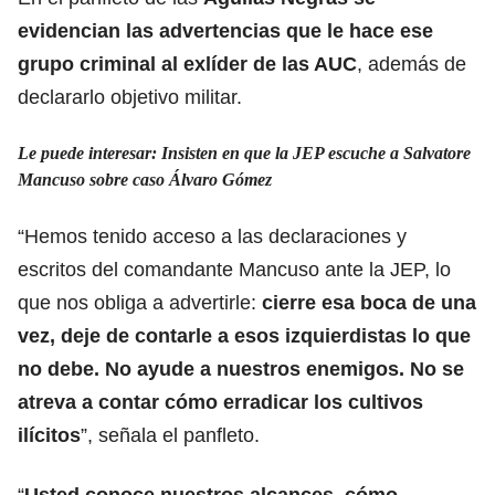
evidencian las advertencias que le hace ese
grupo criminal al exlíder de las AUC
, además de
declararlo objetivo militar.
Le puede interesar: Insisten en que la JEP escuche a Salvatore
Mancuso sobre caso Álvaro Gómez
“Hemos tenido acceso a las declaraciones y
escritos del comandante Mancuso ante la JEP, lo
que nos obliga a advertirle:
cierre esa boca de una
vez, deje de contarle a esos izquierdistas lo que
no debe. No ayude a nuestros enemigos. No se
atreva a contar cómo erradicar los cultivos
ilícitos
”, señala el panfleto.
“
Usted conoce nuestros alcances, cómo