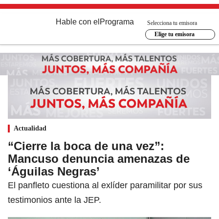
Hable con el
Programa
Selecciona tu emisora
Elige tu emisora
Actualidad
“Cierre la boca de una vez”:
Mancuso denuncia amenazas de
‘Águilas Negras’
El panfleto cuestiona al exlíder paramilitar por sus
testimonios ante la JEP.