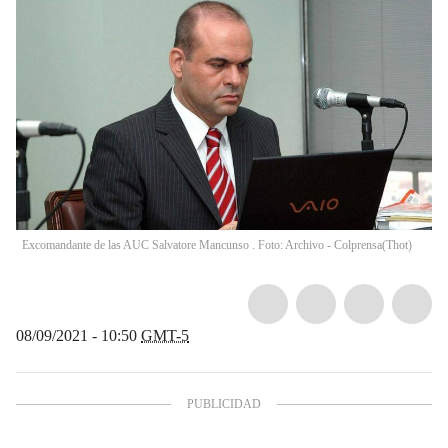
Excomandante de las AUC Salvatore Mancunso . Foto: Archivo - Colprensa
(
Thot
)
08/09/2021 - 10:50
GMT-5