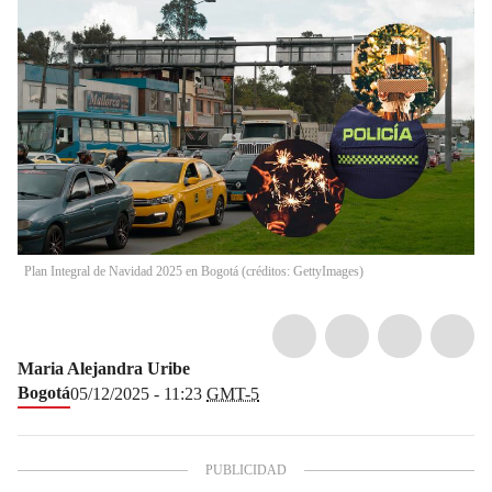
Plan Integral de Navidad 2025 en Bogotá (créditos: GettyImages)
Maria Alejandra Uribe
Bogotá
05/12/2025 - 11:23
GMT-5