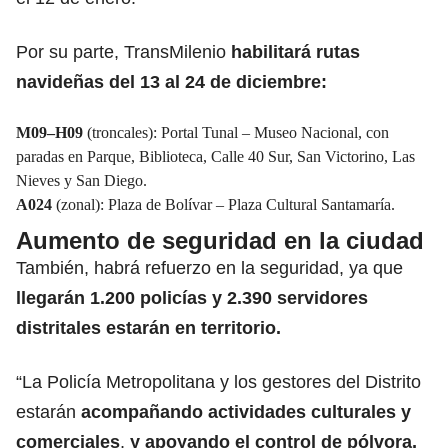
Por su parte, TransMilenio
habilitará rutas
navideñas del 13 al 24 de diciembre:
M09–H09
(troncales): Portal Tunal – Museo Nacional, con
paradas en Parque, Biblioteca, Calle 40 Sur, San Victorino, Las
Nieves y San Diego.
A024
(zonal): Plaza de Bolívar – Plaza Cultural Santamaría.
Aumento de seguridad en la ciudad
También, habrá refuerzo en la seguridad, ya que
llegarán 1.200 policías y 2.390 servidores
distritales estarán en territorio.
“La Policía Metropolitana y los gestores del Distrito
estarán
acompañando actividades culturales y
comerciales
,
y apoyando el control de pólvora,