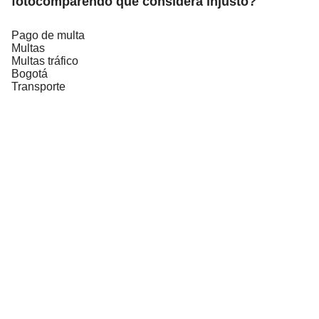
fotocomparendo que considera injusto?
Pago de multa
Multas
Multas tráfico
Bogotá
Transporte