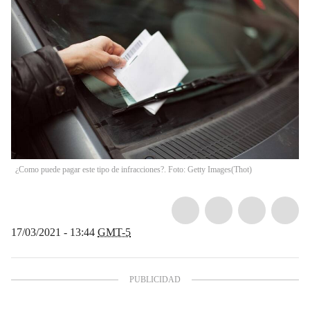
¿Como puede pagar este tipo de infracciones?. Foto: Getty Images
(
Thot
)
17/03/2021 - 13:44
GMT-5