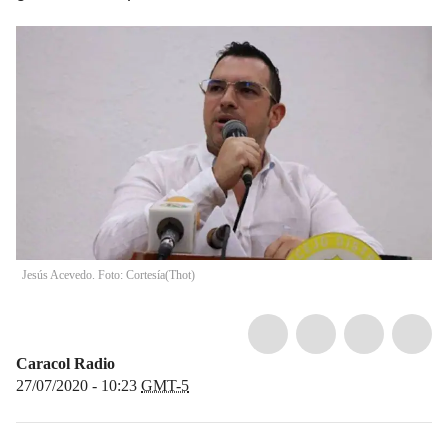
Jesús Acevedo. Foto: Cortesía
(
Thot
)
Caracol Radio
27/07/2020 - 10:23
GMT-5