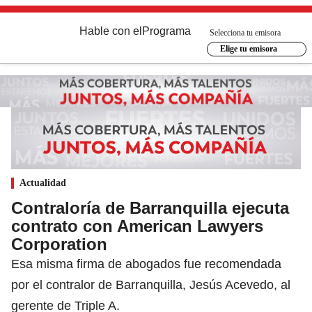
Hable con el
Programa
Selecciona tu emisora
Elige tu emisora
Actualidad
Contraloría de Barranquilla ejecuta
contrato con American Lawyers
Corporation
Esa misma firma de abogados fue recomendada
por el contralor de Barranquilla, Jesús Acevedo, al
gerente de Triple A.