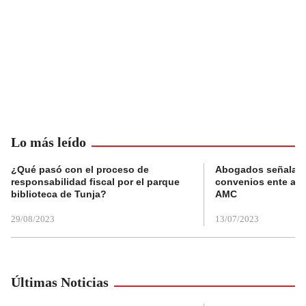
Lo más leído
¿Qué pasó con el proceso de
Abogados señalan 
responsabilidad fiscal por el parque
convenios ente alc
biblioteca de Tunja?
AMC
29/08/2023
13/07/2023
Últimas Noticias