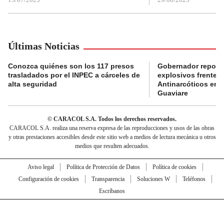
Últimas Noticias
Conozca quiénes son los 117 presos
Gobernador reporta
trasladados por el INPEC a cárceles de
explosivos frente 
alta seguridad
Antinarcóticos en 
Guaviare
© CARACOL S.A. Todos los derechos reservados.
CARACOL S.A. realiza una reserva expresa de las reproducciones y usos de las obras
y otras prestaciones accesibles desde este sitio web a medios de lectura mecánica u otros
medios que resulten adecuados.
Aviso legal
Política de Protección de Datos
Política de cookies
Configuración de cookies
Transparencia
Soluciones W
Teléfonos
Escríbanos