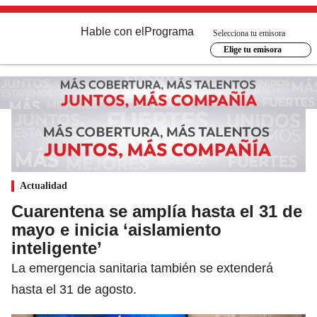
Hable con el
Programa
Selecciona tu emisora
Elige tu emisora
Actualidad
Cuarentena se amplía hasta el 31 de
mayo e inicia ‘aislamiento
inteligente’
La emergencia sanitaria también se extenderá
hasta el 31 de agosto.