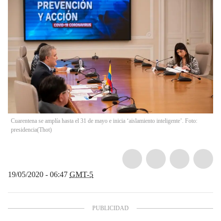
Cuarentena se amplía hasta el 31 de mayo e inicia ‘aislamiento inteligente’. Foto:
presidencia
(
Thot
)
19/05/2020 - 06:47
GMT-5