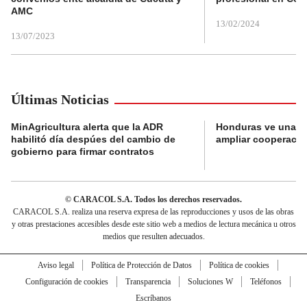
AMC
13/02/2024
13/07/2023
Últimas Noticias
MinAgricultura alerta que la ADR
Honduras ve una o
habilitó día despúes del cambio de
ampliar cooperaci
gobierno para firmar contratos
© CARACOL S.A. Todos los derechos reservados.
CARACOL S.A. realiza una reserva expresa de las reproducciones y usos de las obras
y otras prestaciones accesibles desde este sitio web a medios de lectura mecánica u otros
medios que resulten adecuados.
Aviso legal
Política de Protección de Datos
Política de cookies
Configuración de cookies
Transparencia
Soluciones W
Teléfonos
Escríbanos