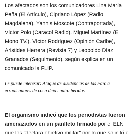
Los afectados son los comunicadores Lina María
Peña (El Artículo), Cipriano López (Radio
Magdalena), Yannis Moscote (Contraportada),
Víctor Polo (Caracol Radio), Miguel Martínez (El
Mono TV.), Víctor Rodríguez (Opinión Caribe),
Aristides Herrera (Revista 7) y Leopoldo Díaz
Granados (Seguimento), según explica en un
comunicado la FLIP.
Le puede interesar:
Ataque de disidencias de las Farc a
erradicadores de coca deja cuatro heridos
El organismo indicó que los periodistas fueron
amenazados en un panfleto firmado
por el ELN
que los "declara objetivo militar" por lo que solicitó a