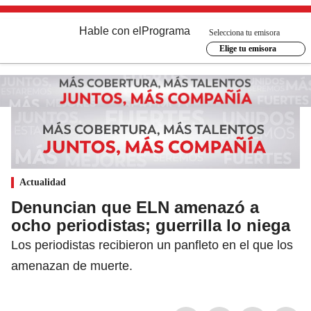
Hable con el
Programa
Selecciona tu emisora
Elige tu emisora
Actualidad
Denuncian que ELN amenazó a
ocho periodistas; guerrilla lo niega
Los periodistas recibieron un panfleto en el que los
amenazan de muerte.