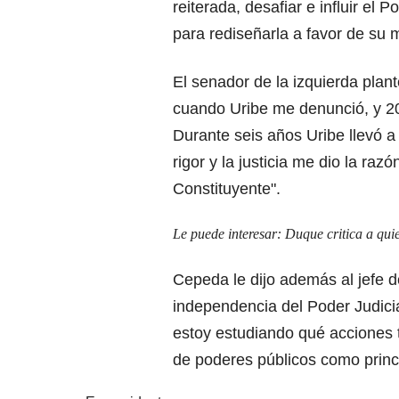
reiterada, desafiar e influir el 
para rediseñarla a favor de su m
El senador de la izquierda plan
cuando Uribe me denunció, y 201
Durante seis años Uribe llevó a
rigor y la justicia me dio la raz
Constituyente".
Le puede interesar:
Duque critica a qui
Cepeda le dijo además al jefe d
independencia del Poder Judic
estoy estudiando qué acciones 
de poderes públicos como princ