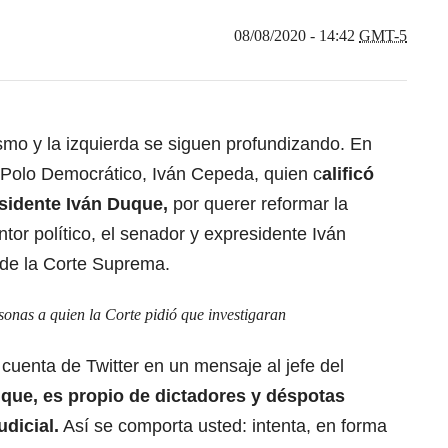
08/08/2020 - 14:42
GMT-5
ismo y la izquierda se siguen profundizando. En
l Polo Democrático, Iván Cepeda, quien c
alificó
sidente Iván Duque,
por querer reformar la
ntor político, el senador y expresidente Iván
 de la Corte Suprema.
sonas a quien la Corte pidió que investigaran
uenta de Twitter en un mensaje al jefe del
ue, es propio de dictadores y déspotas
udicial.
Así se comporta usted: intenta, en forma