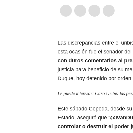
Las discrepancias entre el urib
esta ocasión fue el senador de
con duros comentarios al pre
justicia para beneficio de su me
Duque, hoy detenido por orden
Le puede interesar:
Caso Uribe: las per
Este sábado Cepeda, desde su c
Estado, aseguró que "
@IvanDuq
controlar o destruir el poder j