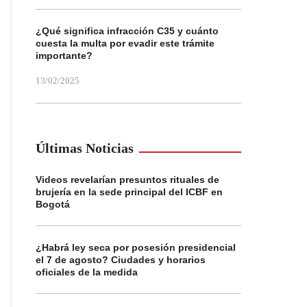
¿Qué significa infracción C35 y cuánto
cuesta la multa por evadir este trámite
importante?
13/02/2025
Últimas Noticias
Videos revelarían presuntos rituales de
brujería en la sede principal del ICBF en
Bogotá
¿Habrá ley seca por posesión presidencial
el 7 de agosto? Ciudades y horarios
oficiales de la medida