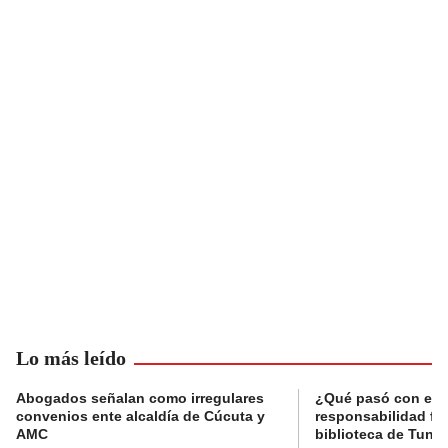
Lo más leído
Abogados señalan como irregulares
¿Qué pasó con el 
convenios ente alcaldía de Cúcuta y
responsabilidad fis
AMC
biblioteca de Tunja