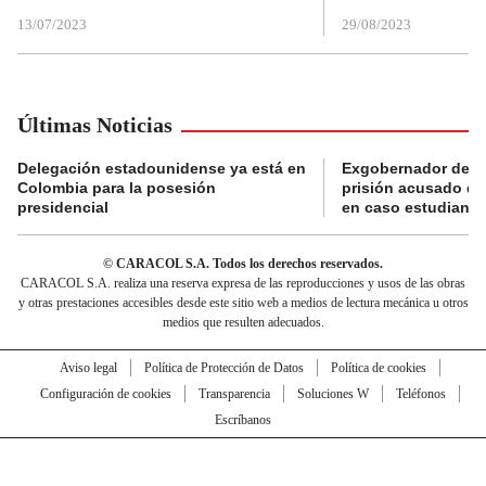
13/07/2023
29/08/2023
Últimas Noticias
Delegación estadounidense ya está en
Exgobernador de Gu
Colombia para la posesión
prisión acusado de
presidencial
en caso estudiante
© CARACOL S.A. Todos los derechos reservados.
CARACOL S.A. realiza una reserva expresa de las reproducciones y usos de las obras
y otras prestaciones accesibles desde este sitio web a medios de lectura mecánica u otros
medios que resulten adecuados.
Aviso legal
Política de Protección de Datos
Política de cookies
Configuración de cookies
Transparencia
Soluciones W
Teléfonos
Escríbanos