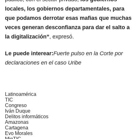
locales, los gobiernos departamentales, para
que podamos derrotar esas mafias que muchas
veces generan desconfianza para dar el salto a
la digitalización”
, expresó.
Le puede interear:
Fuerte pulso en la Corte por
declaraciones en el caso Uribe
Latinoamérica
TIC
Congreso
Iván Duque
Delitos informáticos
Amazonas
Cartagena
Evo Morales
MinTIC