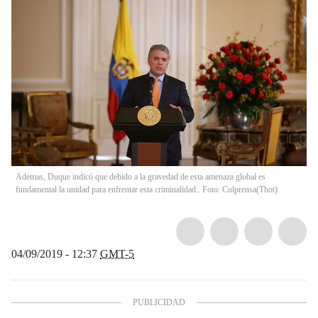
Ademas, Duque indicó que debido a la gravedad de esta amenaza global es
fundamental la unidad para enfrentar esta criminalidad.. Foto: Colprensa
(
Thot
)
04/09/2019 - 12:37
GMT-5