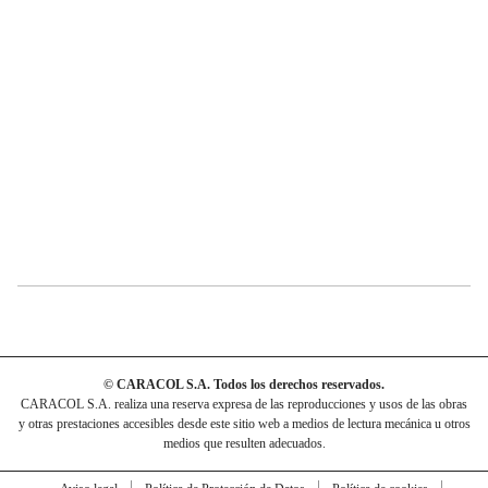
© CARACOL S.A. Todos los derechos reservados.
CARACOL S.A. realiza una reserva expresa de las reproducciones y usos de las obras
y otras prestaciones accesibles desde este sitio web a medios de lectura mecánica u otros
medios que resulten adecuados.