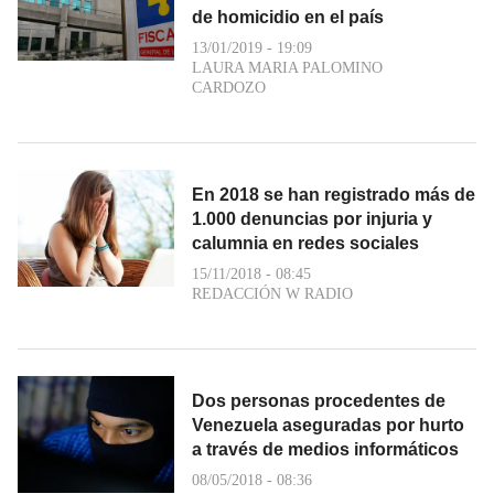
de homicidio en el país
13/01/2019 - 19:09
LAURA MARIA PALOMINO
CARDOZO
En 2018 se han registrado más de
1.000 denuncias por injuria y
calumnia en redes sociales
15/11/2018 - 08:45
REDACCIÓN W RADIO
Dos personas procedentes de
Venezuela aseguradas por hurto
a través de medios informáticos
08/05/2018 - 08:36