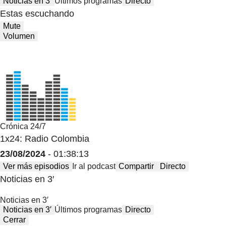
Noticias en 3′
Últimos programas
Directo
Estas escuchando
Mute
Volumen
Crónica 24/7
1x24: Radio Colombia
23/08/2024
- 01:38:13
Ver más episodios
Ir al podcast
Compartir
Directo
Noticias en 3′
Noticias en 3′
Noticias en 3′
Últimos programas
Directo
Cerrar