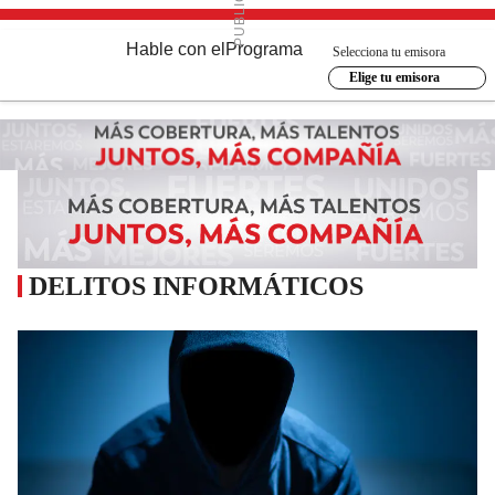
Hable con el
Programa
Selecciona tu emisora
Elige tu emisora
DELITOS INFORMÁTICOS