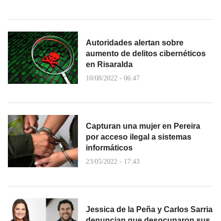
Autoridades alertan sobre
aumento de delitos cibernéticos
en Risaralda
10/08/2022 - 06:47
Capturan una mujer en Pereira
por acceso ilegal a sistemas
informáticos
23/05/2022 - 17:43
Jessica de la Peña y Carlos Sarria
denuncian que desocuparon sus