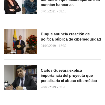
cuentas bancarias
07/10/2021 - 09:18
Duque anuncia creación de
política pública de ciberseguridad
04/09/2019 - 12:37
Carlos Guevara explica
importancia del proyecto que
penalizaría el abuso cibernético
28/08/2019 - 09:43