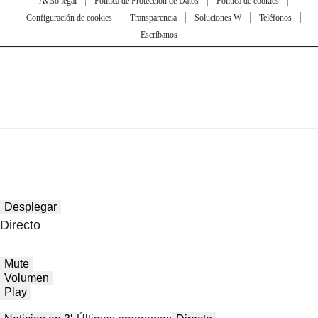
Aviso legal
Política de Protección de Datos
Política de cookies
Configuración de cookies
Transparencia
Soluciones W
Teléfonos
Escríbanos
Desplegar
Directo
Mute
Volumen
Play