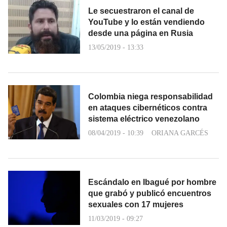
Le secuestraron el canal de
YouTube y lo están vendiendo
desde una página en Rusia
13/05/2019 - 13:33
Colombia niega responsabilidad
en ataques cibernéticos contra
sistema eléctrico venezolano
08/04/2019 - 10:39
ORIANA GARCÉS
Escándalo en Ibagué por hombre
que grabó y publicó encuentros
sexuales con 17 mujeres
11/03/2019 - 09:27