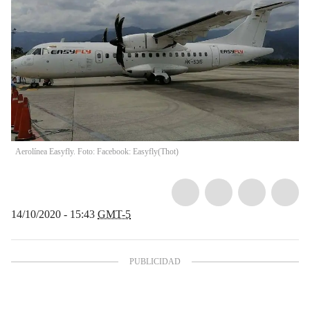
Aerolínea Easyfly. Foto: Facebook: Easyfly
(
Thot
)
14/10/2020 - 15:43
GMT-5