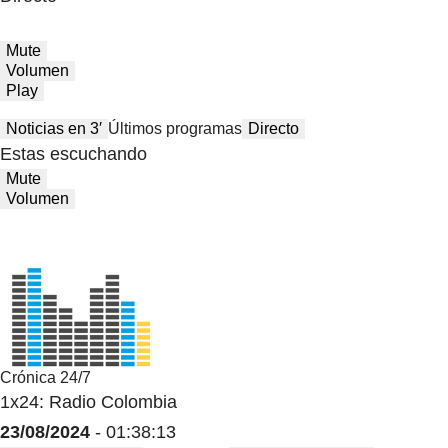
Mute
Volumen
Play
Noticias en 3′
Últimos programas
Directo
Estas escuchando
Mute
Volumen
Crónica 24/7
1x24: Radio Colombia
23/08/2024
- 01:38:13