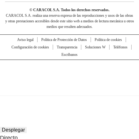
© CARACOL S.A. Todos los derechos reservados.
CARACOL S.A. realiza una reserva expresa de las reproducciones y usos de las obras
y otras prestaciones accesibles desde este sitio web a medios de lectura mecánica u otros
medios que resulten adecuados.
Aviso legal
Política de Protección de Datos
Política de cookies
Configuración de cookies
Transparencia
Soluciones W
Teléfonos
Escríbanos
Desplegar
Directo