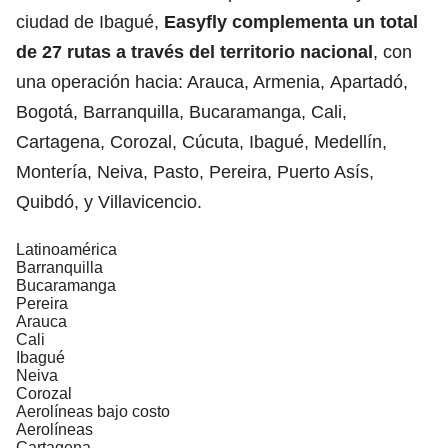
ciudad de Ibagué,
Easyfly complementa un total
de 27 rutas a través del territorio nacional
, con
una operación hacia: Arauca, Armenia, Apartadó,
Bogotá, Barranquilla, Bucaramanga, Cali,
Cartagena, Corozal, Cúcuta, Ibagué, Medellín,
Montería, Neiva, Pasto, Pereira, Puerto Asís,
Quibdó, y Villavicencio.
Latinoamérica
Barranquilla
Bucaramanga
Pereira
Arauca
Cali
Ibagué
Neiva
Corozal
Aerolíneas bajo costo
Aerolíneas
Cartagena