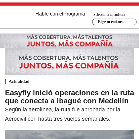
Hable con el
Programa
Selecciona tu emisora
Elige tu emisora
Actualidad
Easyfly inició operaciones en la ruta
que conecta a Ibagué con Medellín
Según la aerolínea, la ruta fue aprobada por la
Aerocivil con hasta tres vuelos semanales.