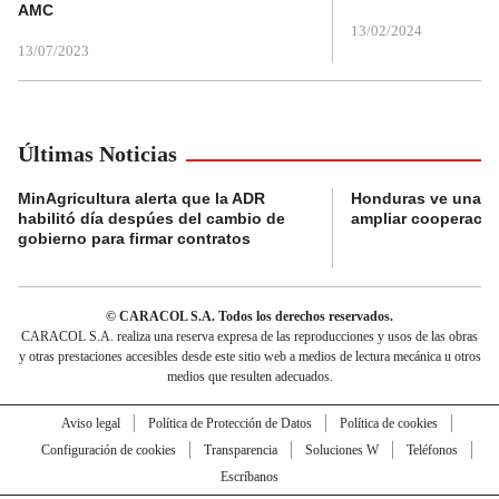
AMC
13/02/2024
13/07/2023
Últimas Noticias
MinAgricultura alerta que la ADR
Honduras ve una o
habilitó día despúes del cambio de
ampliar cooperaci
gobierno para firmar contratos
© CARACOL S.A. Todos los derechos reservados.
CARACOL S.A. realiza una reserva expresa de las reproducciones y usos de las obras
y otras prestaciones accesibles desde este sitio web a medios de lectura mecánica u otros
medios que resulten adecuados.
Aviso legal
Política de Protección de Datos
Política de cookies
Configuración de cookies
Transparencia
Soluciones W
Teléfonos
Escríbanos