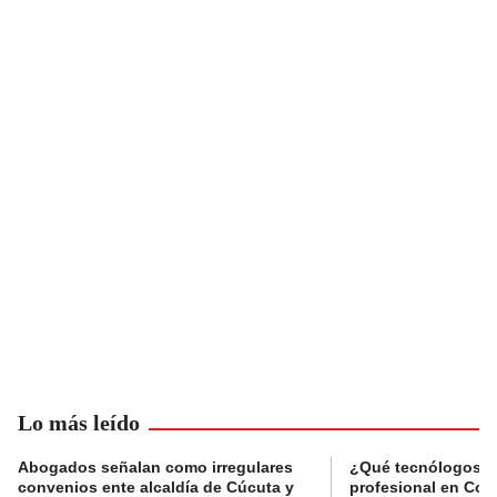
Lo más leído
Abogados señalan como irregulares
¿Qué tecnólogos re
convenios ente alcaldía de Cúcuta y
profesional en Col