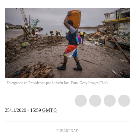
Emergencia en Providencia por huracán Iota. Foto: Getty Images
(
Thot
)
25/11/2020 - 15:59
GMT-5