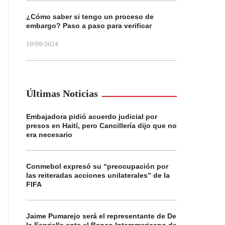
¿Cómo saber si tengo un proceso de
embargo? Paso a paso para verificar
19/09/2024
Últimas Noticias
Embajadora pidió acuerdo judicial por
presos en Haití, pero Cancillería dijo que no
era necesario
Conmebol expresó su “preocupación por
las reiteradas acciones unilaterales” de la
FIFA
Jaime Pumarejo será el representante de De