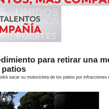
edimiento para retirar una m
 patios
rá sacar su motocicleta de los patios por infracciones d