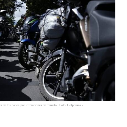
 de los patios por infracciones de tránsito.. Foto: Colprensa -