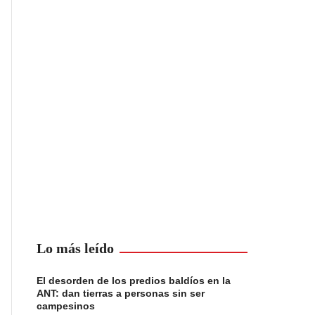
Lo más leído
El desorden de los predios baldíos en la
ANT: dan tierras a personas sin ser
campesinos