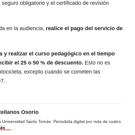
 seguro obligatorio y el certificado de revisión
da en la audiencia,
realice el pago del servicio de
a y realizar el curso pedagógico en el tiempo
cibir el 25 o 50 % de descuento.
Esto no es
otocicleta, excepto cuando se cometen las
D7.
tellanos Osorio
 Universidad Santo Tomás. Periodista digital por más de cuatro
más