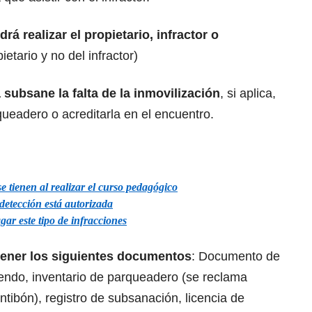
drá realizar el propietario, infractor o
ietario y no del infractor)
 subsane la falta de la inmovilización
, si aplica,
rqueadero o acreditarla en el encuentro.
se tienen al realizar el curso pedagógico
detección está autorizada
ar este tipo de infracciones
 tener los siguientes documentos
: Documento de
rendo, inventario de parqueadero (se reclama
ibón), registro de subsanación, licencia de