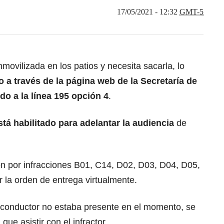
17/05/2021 - 12:32
GMT-5
nmovilizada en los patios y necesita sacarla, lo
ro a través de la página web de la Secretaría de
o a la línea 195 opción 4
.
á habilitado para adelantar la audiencia
de
ron por infracciones B01, C14, D02, D03, D04, D05,
 la orden de entrega virtualmente.
el conductor no estaba presente en el momento, se
que asistir con el infractor.