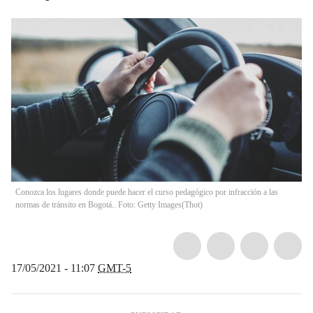
Conozca los lugares donde puede hacer el curso pedagógico por infracción a las
normas de tránsito en Bogotá.. Foto: Getty Images
(
Thot
)
17/05/2021 - 11:07
GMT-5