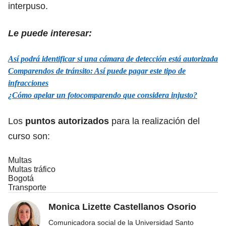
interpuso.
Le puede interesar:
Así podrá identificar si una cámara de detección está autorizada
Comparendos de tránsito: Así puede pagar este tipo de
infracciones
¿Cómo apelar un fotocomparendo que considera injusto?
Los
puntos autorizados
para la realización del
curso son:
Multas
Multas tráfico
Bogotá
Transporte
Monica Lizette Castellanos Osorio
Comunicadora social de la Universidad Santo